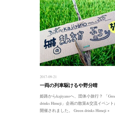
2017-09-21
一両の列車駆けるや野分晴
姫路からkajiyanoへ、団体小旅行？ 「Gree
drinks Himeji」企画の散策&交流イベン
開催されました。 Green drinks Himeji ×