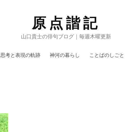
原点諧記
山口貴士の俳句ブログ｜毎週木曜更新
思考と表現の軌跡
神河の暮らし
ことばのしごと