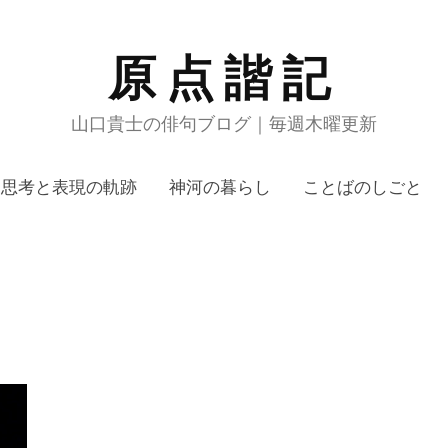
原点諧記
山口貴士の俳句ブログ｜毎週木曜更新
思考と表現の軌跡
神河の暮らし
ことばのしごと