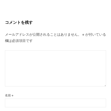
ー
シ
ョ
ン
コメントを残す
メールアドレスが公開されることはありません。
※
が付いている
欄は必須項目です
名前
※