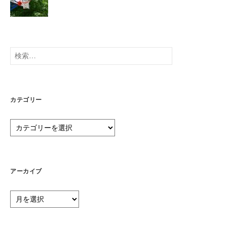
検
索:
カテゴリー
カ
テ
ゴ
リ
ー
アーカイブ
ア
ー
カ