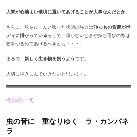
人間が心地よい環境に置いてあげることが大事なんだとか
。
70㎏もの負荷がボ
さらに、弦をぴーんと張った状態の張力は
ディに掛かっている
そうで、弾かないときや持ち運びの際は
弦をゆるめてあげるべきとも・・・。
新しく生き物を飼うよう
まるで、
です。
大切に弾きこんでいきたいと思います。
今日の一句
虫の音に 重なりゆく ラ・カンパネ
ラ