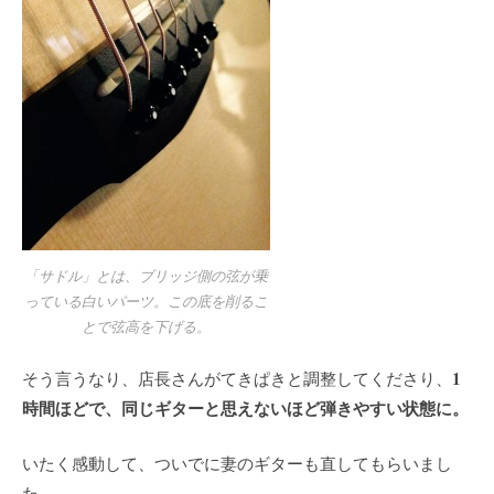
「サドル」とは、ブリッジ側の弦が乗
っている白いパーツ。この底を削るこ
とで弦高を下げる。
1
そう言うなり、店長さんがてきぱきと調整してくださり、
時間ほどで、同じギターと思えないほど弾きやすい状態に。
いたく感動して、ついでに妻のギターも直してもらいまし
た。