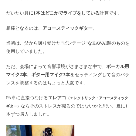
月に1本はどこかでライブをしている
だいたい
計算です。
アコースティックギター
相棒となるのは、
。
当初は、父から譲り受けた”ビンテージ”なKAWAI製のものを
使用していました。
ボーカル用
ただ、会場によって音響環境がさまざまな中で、
マイク2本、ギター用マイク2本
をセッティングして音のバラ
ンスを調整するのはちょっと大変です。
エレアコ
PA卓に直接つなげる
（エレクトリック・アコースティック
ならそのストレスが減るのではないかと思い、夏に1
ギター）
本ずつ購入しました。