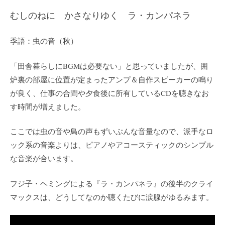
むしのねに かさなりゆく ラ・カンパネラ
季語：虫の音（秋）
「田舎暮らしにBGMは必要ない」と思っていましたが、囲
炉裏の部屋に位置が定まったアンプ＆自作スピーカーの鳴り
が良く、仕事の合間や夕食後に所有しているCDを聴きなお
す時間が増えました。
ここでは虫の音や鳥の声もずいぶんな音量なので、派手なロ
ック系の音楽よりは、ピアノやアコースティックのシンプル
な音楽が合います。
フジ子・ヘミングによる『ラ・カンパネラ』の後半のクライ
マックスは、どうしてなのか聴くたびに涙腺がゆるみます。