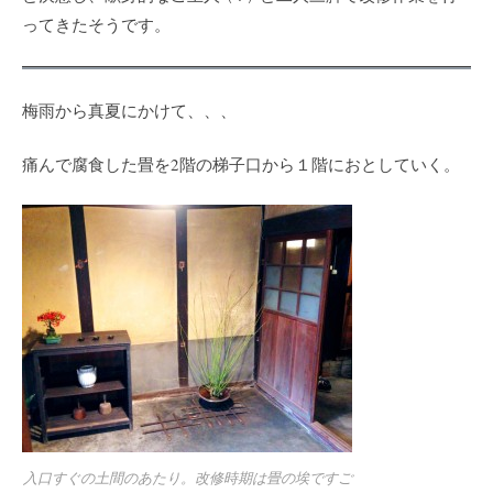
ってきたそうです。
梅雨から真夏にかけて、、、
痛んで腐食した畳を2階の梯子口から１階におとしていく。
入口すぐの土間のあたり。改修時期は畳の埃ですご