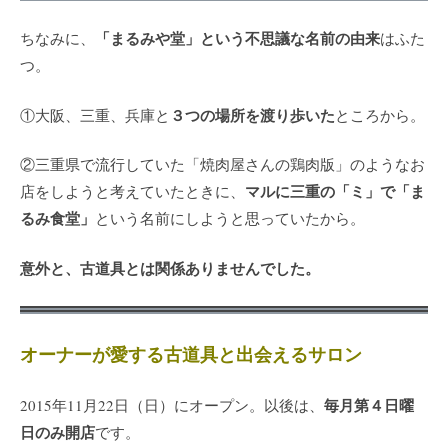
「まるみや堂」という不思議な名前の由来
ちなみに、
はふた
つ。
３つの場所を渡り歩いた
①大阪、三重、兵庫と
ところから。
②三重県で流行していた「焼肉屋さんの鶏肉版」のようなお
マルに三重の「ミ」で「ま
店をしようと考えていたときに、
るみ食堂」
という名前にしようと思っていたから。
意外と、古道具とは関係ありませんでした。
オーナーが愛する古道具と出会えるサロン
毎月第４日曜
2015年11月22日（日）にオープン。以後は、
日のみ開店
です。