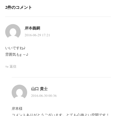
ン
2件のコメント
岸本義嗣
2016-06-29 17:21
いいですね♪
雰囲気もg ～♪
返信
山口 貴士
2016-06-30 00:36
岸本様
コメントありがとうございます。とても心地よい空間です！