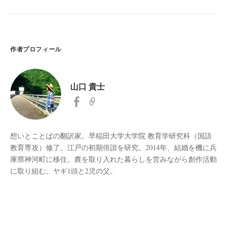
作者プロフィール
山口 貴士
想いとことばの翻訳家。早稲田大学大学院 教育学研究科（国語
教育専攻）修了。江戸の初期俳諧を研究。2014年、結婚を機に兵
庫県神河町に移住。農を取り入れた暮らしを営みながら創作活動
に取り組む。ヤギ1頭と2児の父。