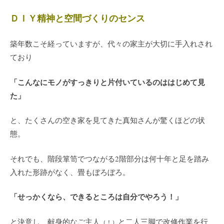
ＤＩＹ精神と空間づくりのセンス
築年数こそ経っていますが、代々の家主が大切に手入れされ
ており
「こんなにモノがすっきりと片付いているのははじめて見
た」
と、たくさんの空き家を見てきた真知さんが驚くほどの状
態。
それでも、階段箪笥でつながる2階部分は何十年と足を踏み
入れた形跡がなく、畳もぼろぼろ。
「せっかくなら、できるところは自分でやろう！」
と決意し、献身的なご主人
と二人三脚で改修作業を行
（！）