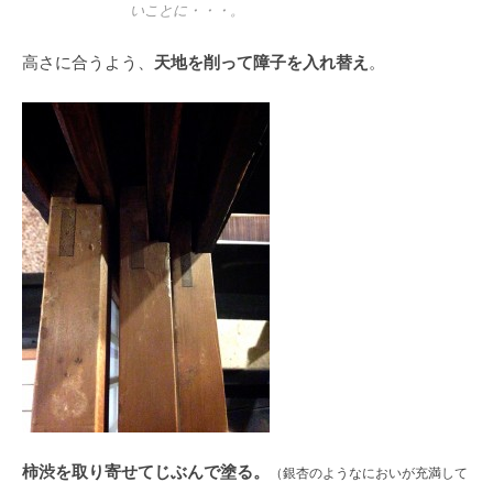
いことに・・・。
天地を削って障子を入れ替え
高さに合うよう、
。
柿渋を取り寄せてじぶんで塗る。
（銀杏のようなにおいが充満して