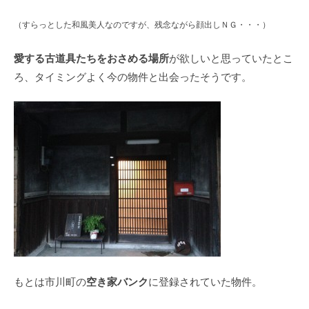
（すらっとした和風美人なのですが、残念ながら顔出しＮＧ・・・）
愛する古道具たちをおさめる場所
が欲しいと思っていたとこ
ろ、タイミングよく今の物件と出会ったそうです。
空き家バンク
もとは市川町の
に登録されていた物件。