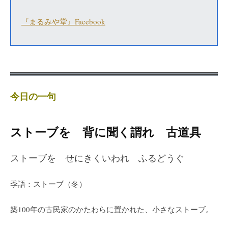
『まるみや堂』Facebook
今日の一句
ストーブを 背に聞く謂れ 古道具
ストーブを せにきくいわれ ふるどうぐ
季語：ストーブ（冬）
築100年の古民家のかたわらに置かれた、小さなストーブ。