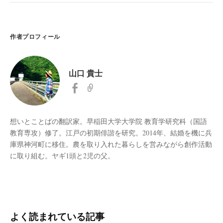
作者プロフィール
山口 貴士
想いとことばの翻訳家。早稲田大学大学院 教育学研究科（国語
教育専攻）修了。江戸の初期俳諧を研究。2014年、結婚を機に兵
庫県神河町に移住。農を取り入れた暮らしを営みながら創作活動
に取り組む。ヤギ1頭と2児の父。
よく読まれている記事