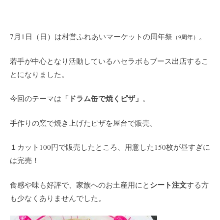
7月1日（日）は村営ふれあいマーケットの周年祭
。
（9周年）
若手が中心となり活動しているハセラボもブース出店するこ
とになりました。
「ドラム缶で焼くピザ」
今回のテーマは
。
手作りの窯で焼き上げたピザを屋台で販売。
１カット100円で販売したところ、用意した150枚が昼すぎに
は完売！
シート注文
食感や味も好評で、家族へのお土産用にと
する方
も少なくありませんでした。