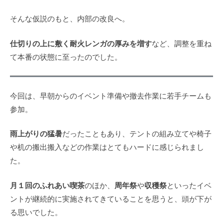
そんな仮説のもと、内部の改良へ。
仕切りの上に敷く耐火レンガの厚みを増す
など、調整を重ね
て本番の状態に至ったのでした。
今回は、早朝からのイベント準備や撤去作業に若手チームも
参加。
雨上がりの猛暑
だったこともあり、テントの組み立てや椅子
や机の搬出搬入などの作業はとてもハードに感じられまし
た。
月１回のふれあい喫茶
周年祭
収穫祭
のほか、
や
といったイベ
ントが継続的に実施されてきていることを思うと、頭が下が
る思いでした。