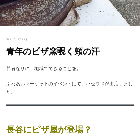
2017-07-03
青年のピザ窯覗く頰の汗
若者なりに、地域でできることを。
ふれあいマーケットのイベントにて、ハセラボが出店しまし
た。
長谷にピザ屋が登場？