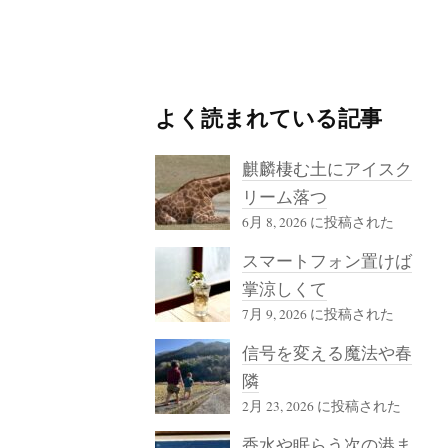
よく読まれている記事
麒麟棲む土にアイスク
リーム落つ
6月 8, 2026 に投稿された
スマートフォン置けば
掌涼しくて
7月 9, 2026 に投稿された
信号を変える魔法や春
隣
2月 23, 2026 に投稿された
香水や眠らう次の港ま