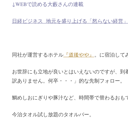
↓WEBで読める大藪さんの連載
日経ビジネス 地元を盛り上げる「怒らない経営
同社が運営するホテル
『道後やや』
。に宿泊して
お世辞にも立地が良いとはいえないのですが、到
訳ありません。何卒・・・」的な先制フォロー。
鯛めしおにぎりや豚汁など、時間帯で替わるおも
今治タオル試し放題のタオルバー。