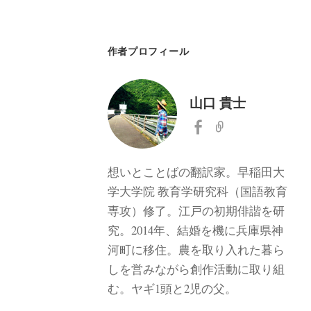
作者プロフィール
山口 貴士
想いとことばの翻訳家。早稲田大
学大学院 教育学研究科（国語教育
専攻）修了。江戸の初期俳諧を研
究。2014年、結婚を機に兵庫県神
河町に移住。農を取り入れた暮ら
しを営みながら創作活動に取り組
む。ヤギ1頭と2児の父。