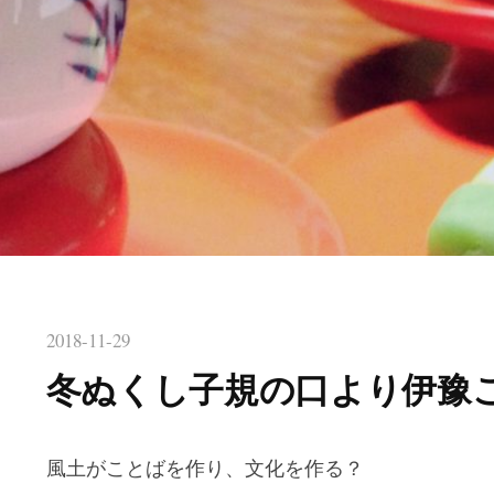
2018-11-29
冬ぬくし子規の口より伊豫
風土がことばを作り、文化を作る？