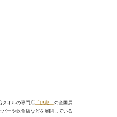
治タオルの専門店
「伊織」
の全国展
たバーや飲食店などを展開している