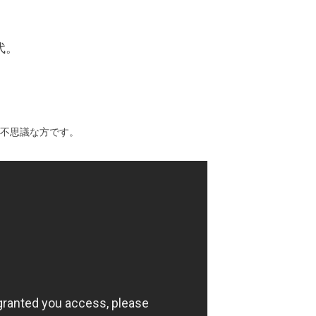
代。
不思議な方です。