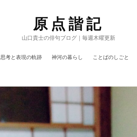
原点諧記
山口貴士の俳句ブログ｜毎週木曜更新
思考と表現の軌跡
神河の暮らし
ことばのしごと