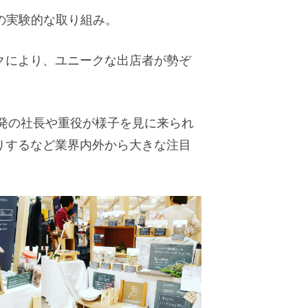
」の実験的な取り組み。
クにより、ユニークな出店者が勢ぞ
発の社長や重役が様子を見に来られ
りするなど業界内外から大きな注目