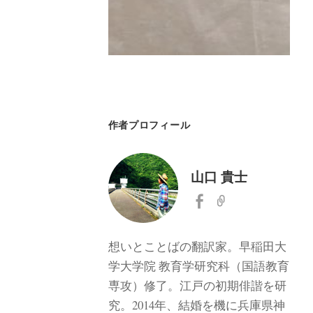
作者プロフィール
山口 貴士
想いとことばの翻訳家。早稲田大
学大学院 教育学研究科（国語教育
専攻）修了。江戸の初期俳諧を研
究。2014年、結婚を機に兵庫県神