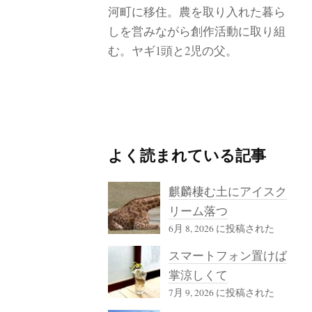
河町に移住。農を取り入れた暮ら
しを営みながら創作活動に取り組
む。ヤギ1頭と2児の父。
よく読まれている記事
麒麟棲む土にアイスク
リーム落つ
6月 8, 2026 に投稿された
スマートフォン置けば
掌涼しくて
7月 9, 2026 に投稿された