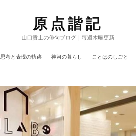
原点諧記
山口貴士の俳句ブログ｜毎週木曜更新
思考と表現の軌跡
神河の暮らし
ことばのしごと