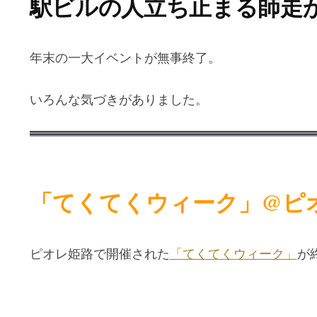
駅ビルの人立ち止まる師走
年末の一大イベントが無事終了。
いろんな気づきがありました。
「てくてくウィーク」@ピ
ピオレ姫路で開催された
「てくてくウィーク」
が終