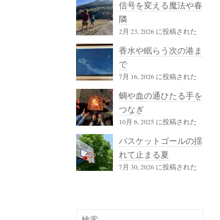
信号を変える魔法や春
隣
2月 23, 2026 に投稿された
香水や眠らう次の港ま
で
7月 16, 2026 に投稿された
蜩や血の通ひたる手を
つなぎ
10月 6, 2025 に投稿された
バスケットゴールの揺
れて止まる夏
7月 30, 2026 に投稿された
検