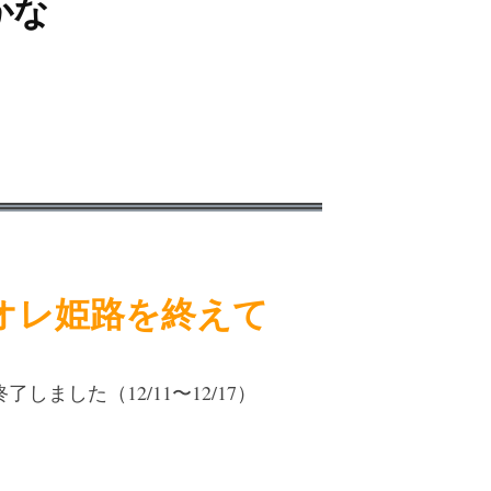
かな
オレ姫路を終えて
了しました（12/11〜12/17）