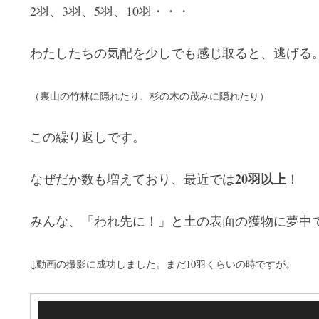
2羽、3羽、5羽、10羽・・・
わたしたちの気配を少しでも感じ取ると、逃げる
（裏山の竹林に隠れたり、杉の木の茂みに隠れたり）
この繰り返しです。
20羽以上
なぜだか数も増えており、最近では
！
みんな、「われ先に！」と土の表面の獲物に夢中
↓動画の撮影に成功しました。まだ10羽くらいの時ですが。
動