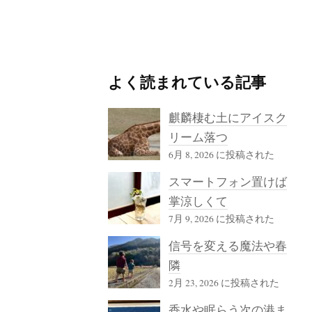
よく読まれている記事
麒麟棲む土にアイスク
リーム落つ
6月 8, 2026 に投稿された
スマートフォン置けば
掌涼しくて
7月 9, 2026 に投稿された
信号を変える魔法や春
隣
2月 23, 2026 に投稿された
香水や眠らう次の港ま