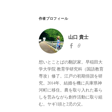
作者プロフィール
山口 貴士
想いとことばの翻訳家。早稲田大
学大学院 教育学研究科（国語教育
専攻）修了。江戸の初期俳諧を研
究。2014年、結婚を機に兵庫県神
河町に移住。農を取り入れた暮ら
しを営みながら創作活動に取り組
む。ヤギ1頭と2児の父。