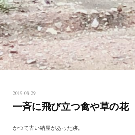
2019-08-29
一斉に飛び立つ禽や草の花
かつて古い納屋があった跡。