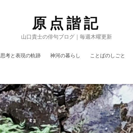
原点諧記
山口貴士の俳句ブログ｜毎週木曜更新
思考と表現の軌跡
神河の暮らし
ことばのしごと