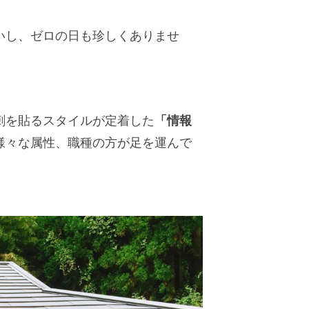
いし、ゼロの日も珍しくありませ
「情報
刺を貼るスタイルが定着した
様々な属性、職種の方が足を運んで