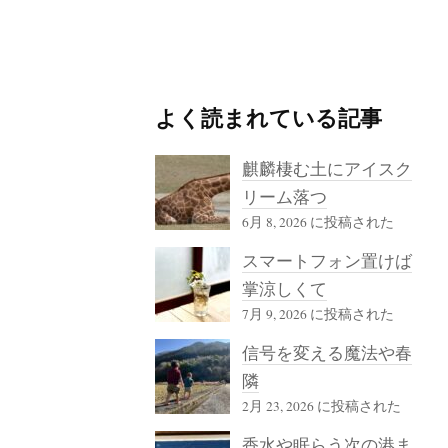
よく読まれている記事
麒麟棲む土にアイスク
リーム落つ
6月 8, 2026 に投稿された
スマートフォン置けば
掌涼しくて
7月 9, 2026 に投稿された
信号を変える魔法や春
隣
2月 23, 2026 に投稿された
香水や眠らう次の港ま