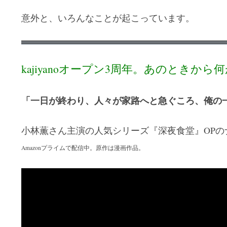
意外と、いろんなことが起こっています。
kajiyanoオープン3周年。あのときか
「一日が終わり、人々が家路へと急ぐころ、俺の
小林薫さん主演の人気シリーズ『深夜食堂』OPの
Amazonプライムで配信中。原作は漫画作品。