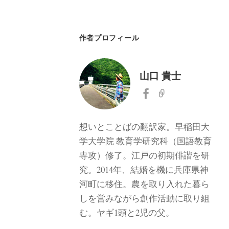
作者プロフィール
山口 貴士
想いとことばの翻訳家。早稲田大
学大学院 教育学研究科（国語教育
専攻）修了。江戸の初期俳諧を研
究。2014年、結婚を機に兵庫県神
河町に移住。農を取り入れた暮ら
しを営みながら創作活動に取り組
む。ヤギ1頭と2児の父。