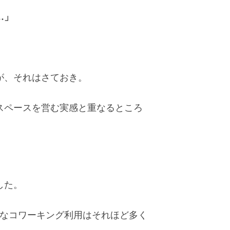
…」
が、それはさておき。
スペースを営む実感と重なるところ
した。
なコワーキング利用はそれほど多く