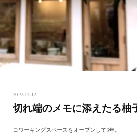
2019-12-12
切れ端のメモに添えたる柚
コワーキングスペースをオープンして3年。