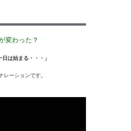
ら何が変わった？
一日は始まる・・・」
ナレーションです。