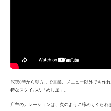
深夜0時から朝方まで営業、メニュー以外でも作
特なスタイルの「めし屋」。
店主のナレーションは、次のように締めくくられ