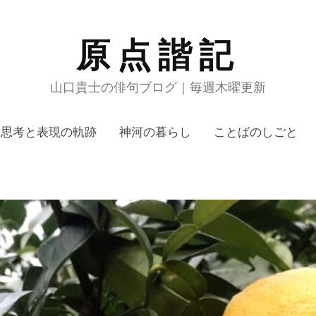
原点諧記
山口貴士の俳句ブログ｜毎週木曜更新
思考と表現の軌跡
神河の暮らし
ことばのしごと