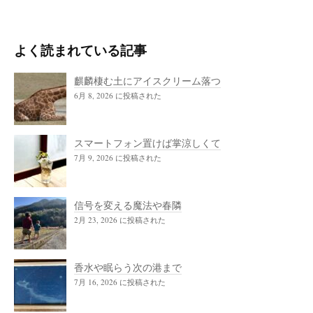
よく読まれている記事
麒麟棲む土にアイスクリーム落つ
6月 8, 2026 に投稿された
スマートフォン置けば掌涼しくて
7月 9, 2026 に投稿された
信号を変える魔法や春隣
2月 23, 2026 に投稿された
香水や眠らう次の港まで
7月 16, 2026 に投稿された