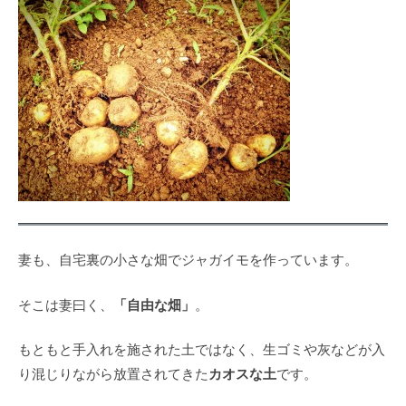
妻も、自宅裏の小さな畑でジャガイモを作っています。
「自由な畑」
そこは妻曰く、
。
もともと手入れを施された土ではなく、生ゴミや灰などが入
カオスな土
り混じりながら放置されてきた
です。