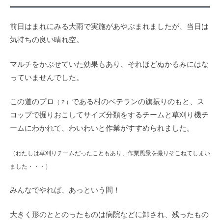
前日はまれにみる大雨で実施があやぶまれましたが、当日は
気持ちの良い晴れ空。
マルチをかぶせていた効果もあり、それほどぬかるみにはな
っていませんでした。
この道のプロ
である村のベテランの旗振りのもと、ス
（？）
コップで掘りおこしてサイズ分類をするチームと草刈り機チ
ームにわかれて、わいわいと作業がすすめられました。
（わたしは草刈りチームだったこともあり、作業風景を撮りそこねてしまい
ました
・・・）
みんなでやれば、あっという間！
大きく形のととのったものは病院などに卸され、残ったもの