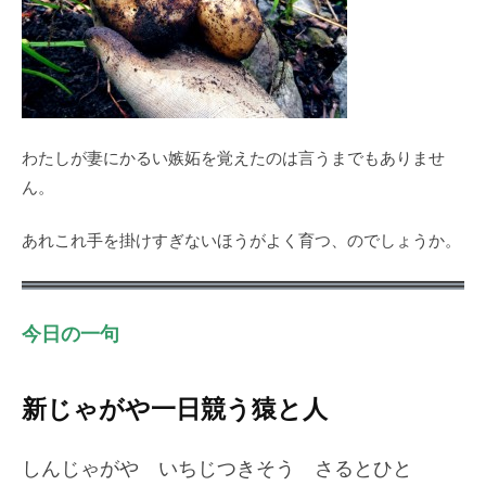
わたしが妻にかるい嫉妬を覚えたのは言うまでもありませ
ん。
あれこれ手を掛けすぎないほうがよく育つ、のでしょうか。
今日の一句
新じゃがや一日競う猿と人
しんじゃがや いちじつきそう さるとひと