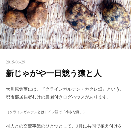
2015-06-29
新じゃがや一日競う猿と人
大川原集落には、『クラインガルテン・カクレ畑』という、
都市部居住者むけの農園付きログハウスがあります。
（クラインガルテンとはドイツ語で「小さな庭」）
村人との交流事業のひとつとして、3月に共同で植え付けを