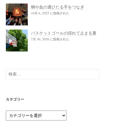
蜩や血の通ひたる手をつなぎ
10月 6, 2025 に投稿された
バスケットゴールの揺れて止まる夏
7月 30, 2026 に投稿された
検
索:
カテゴリー
カ
テ
ゴ