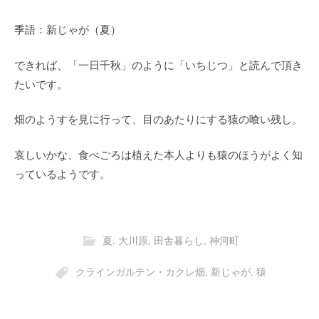
季語：新じゃが（夏）
できれば、「一日千秋」のように「いちじつ」と読んで頂き
たいです。
畑のようすを見に行って、目のあたりにする猿の喰い残し。
哀しいかな、食べごろは植えた本人よりも猿のほうがよく知
っているようです。
夏
,
大川原
,
田舎暮らし
,
神河町
クラインガルテン・カクレ畑
,
新じゃが
,
猿