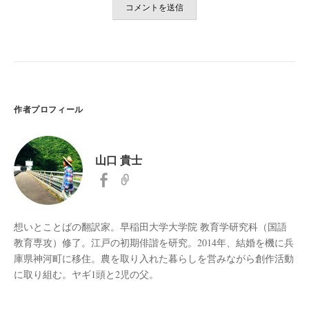
作者プロフィール
山口 貴士
想いとことばの翻訳家。早稲田大学大学院 教育学研究科（国語
教育専攻）修了。江戸の初期俳諧を研究。2014年、結婚を機に兵
庫県神河町に移住。農を取り入れた暮らしを営みながら創作活動
に取り組む。ヤギ1頭と2児の父。