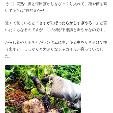
そこに完熟牛糞と保田ぼかしをざっくり入れて、種や苗を蒔
いてあとは”自然まかせ”。
「さすがにほったらかしすぎやろ！」
近くで見ていると
と言
いたくもなるのですが、この畑が不思議と賑やかなのです。
からし菜やカボチャがランダムに生い茂る中をかき分けて掘
り出すと、しっかりと大ぶりなジャガイモが育っていまし
た。