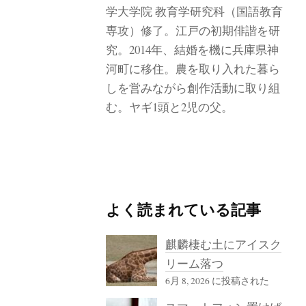
学大学院 教育学研究科（国語教育
専攻）修了。江戸の初期俳諧を研
究。2014年、結婚を機に兵庫県神
河町に移住。農を取り入れた暮ら
しを営みながら創作活動に取り組
む。ヤギ1頭と2児の父。
よく読まれている記事
麒麟棲む土にアイスク
リーム落つ
6月 8, 2026 に投稿された