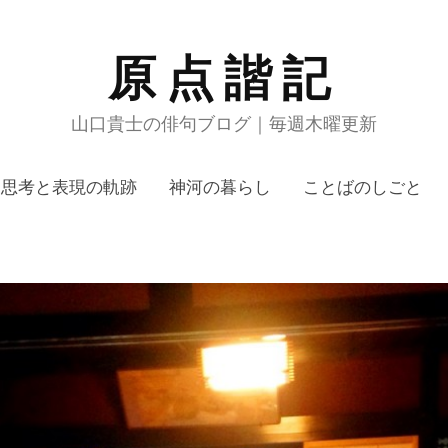
原点諧記
山口貴士の俳句ブログ｜毎週木曜更新
思考と表現の軌跡
神河の暮らし
ことばのしごと