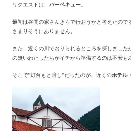
バーベキュー
リクエストは、
。
最初は谷間の家さんきらで行おうかと考えたのです
さまりそうにありません。
また、近くの川でおりられるところを探しました
の無いわたしたちがイチから準備するのは不安も
ホテル
そこで”灯台もと暗し”だったのが、近くの