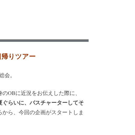
日帰りツアー
年総会。
身のOBに近況をお伝えした際に、
夏ぐらいに、バスチャーターしてそ
ろから、今回の企画がスタートしま