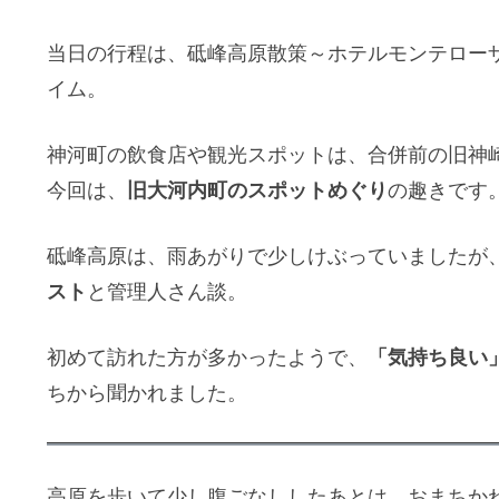
当日の行程は、砥峰高原散策～ホテルモンテローザ
イム。
神河町の飲食店や観光スポットは、合併前の旧神
旧大河内町のスポットめぐり
今回は、
の趣きです
砥峰高原は、雨あがりで少しけぶっていましたが
スト
と管理人さん談。
「気持ち良い
初めて訪れた方が多かったようで、
ちから聞かれました。
高原を歩いて少し腹ごなししたあとは、おまちか