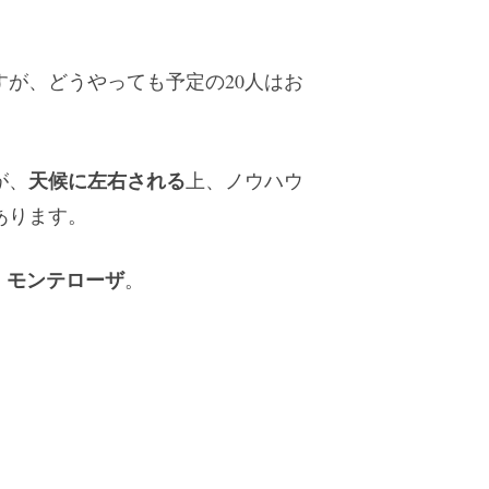
が、どうやっても予定の20人はお
天候に左右される
が、
上、ノウハウ
あります。
・モンテローザ
。