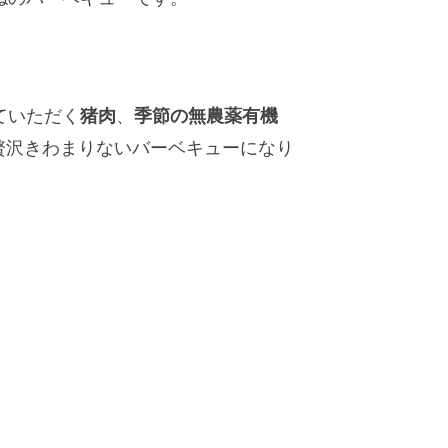
猪肉
季節の無農薬有機
ていただく
、
贅沢きわまりないバーベキューになり