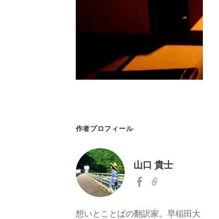
作者プロフィール
山口 貴士
想いとことばの翻訳家。早稲田大