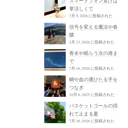
スマートフォン置けば
掌涼しくて
7月 9, 2026 に投稿された
信号を変える魔法や春
隣
2月 23, 2026 に投稿された
香水や眠らう次の港ま
で
7月 16, 2026 に投稿された
蜩や血の通ひたる手を
つなぎ
10月 6, 2025 に投稿された
バスケットゴールの揺
れて止まる夏
7月 30, 2026 に投稿された