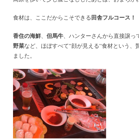
田舎フルコース！
食材は、ここだからこそできる
香住の海鮮
但馬牛
、
、ハンターさんから直接譲っ
野菜
など、ほぼすべて”顔が見える”食材という、
ました。