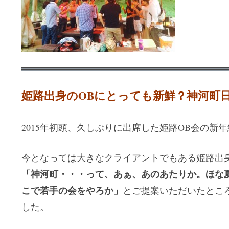
姫路出身のOBにとっても新鮮？神河町
2015年初頭、久しぶりに出席した姫路OB会の新
今となっては大きなクライアントでもある姫路出
「神河町・・・って、あぁ、あのあたりか。ほな
こで若手の会をやろか」
とご提案いただいたとこ
した。