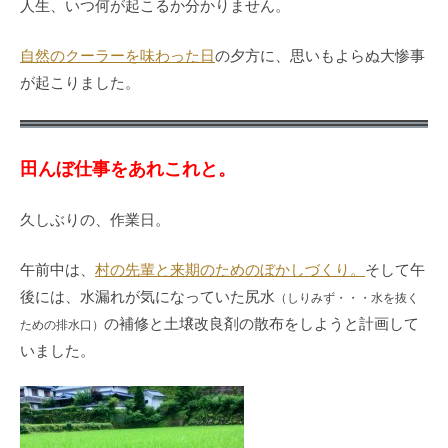
人生、いつ何が起こるか分かりません。
自然のクーラーを味わった日
の夕方に、思いもよらぬ大惨事
が起こりました。
田んぼ仕事をあれこれと。
久しぶりの、作業日。
午前中は、
村の先輩と来期のためのぼかしづくり。
そして午
後には、水漏れが気になっていた尻水
（しりみず・・・水を抜く
の補修と土壌改良剤の散布をしようと計画して
ための排水口）
いました。