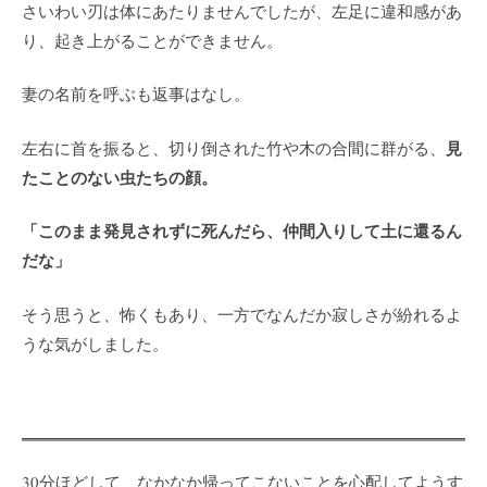
さいわい刃は体にあたりませんでしたが、左足に違和感があ
り、起き上がることができません。
妻の名前を呼ぶも返事はなし。
見
左右に首を振ると、切り倒された竹や木の合間に群がる、
たことのない虫たちの顔。
「このまま発見されずに死んだら、仲間入りして土に還るん
だな」
そう思うと、怖くもあり、一方でなんだか寂しさが紛れるよ
うな気がしました。
30分ほどして、なかなか帰ってこないことを心配してようす