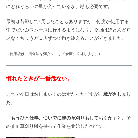
にどれぐらいの量が入っているか、勘も必要です。
最初は苦戦して5周したこともありますが、何度か使用する
中でだいぶスムーズに行えるようになり、今回はほとんどロ
スなくちょうど１周ずつで撒き終えることができました。
（使用後は、混合油を満タンにして倉庫に返却します。）
慣れたときが一番危ない。
魔がさしまし
これで今日はおしまい！のはずだったですが、
た。
「もうひと仕事、ついでに畦の草刈りもしておくか」
と、そ
のまま草刈り機を持って作業を開始したのです。