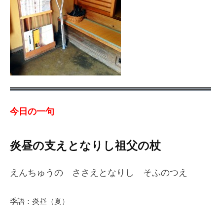
今日の一句
炎昼の支えとなりし祖父の杖
えんちゅうの ささえとなりし そふのつえ
季語：炎昼（夏）