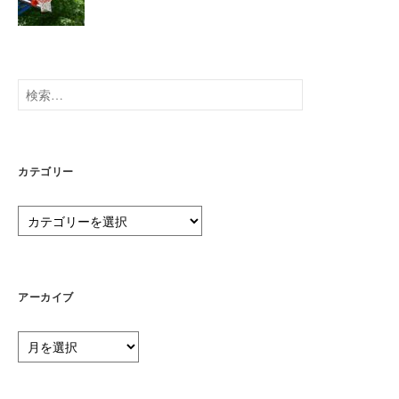
検
索:
カテゴリー
カ
テ
ゴ
リ
ー
アーカイブ
ア
ー
カ