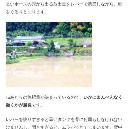
長いホースの穴から出る放出量をレバーで調節しながら、畦
をぐるりと回ります。
いかにまんべんなく
1aあたりの施肥量が決まっているので、
撒くかが勝負
です。
レバーを絞りすぎると重いタンクを背に何周もしなければい
けませんし、開きすぎると、ムラができてしまいます。背中