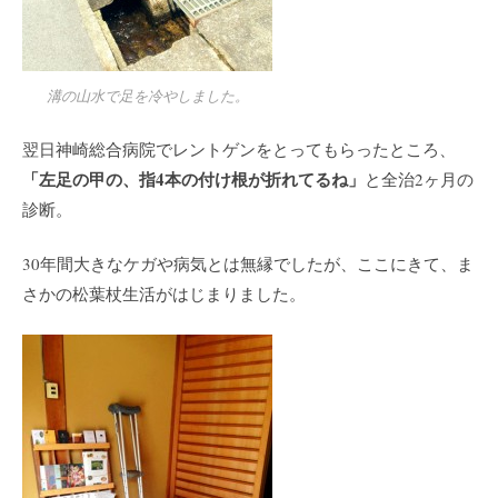
溝の山水で足を冷やしました。
翌日神崎総合病院でレントゲンをとってもらったところ、
「左足の甲の、指4本の付け根が折れてるね」
と全治2ヶ月の
診断。
30年間大きなケガや病気とは無縁でしたが、ここにきて、ま
さかの松葉杖生活がはじまりました。