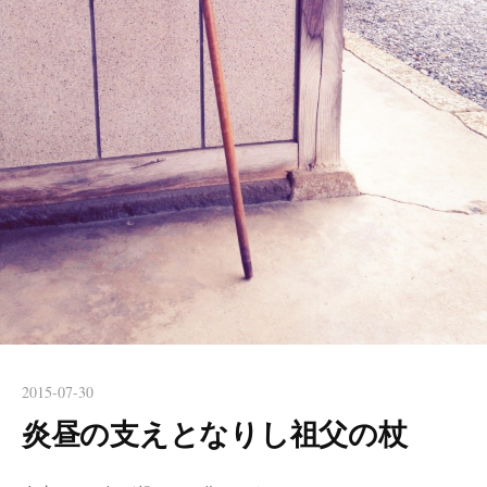
2015-07-30
炎昼の支えとなりし祖父の杖