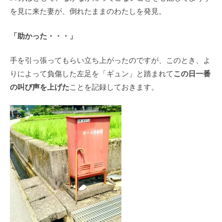
を見に来た妻が、倒れたままのわたしを発見。
「助かった・・・」
手を引っ張ってもらい立ち上がったのですが、このとき、よ
この日一番
りによって負傷した左足を「ギュン」と踏まれて
の叫び声を上げた
ことを記録しておきます。