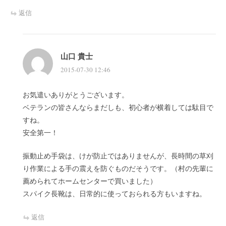
返信
山口 貴士
2015-07-30 12:46
お気遣いありがとうございます。
ベテランの皆さんならまだしも、初心者が横着しては駄目で
すね。
安全第一！
振動止め手袋は、けが防止ではありませんが、長時間の草刈
り作業による手の震えを防ぐものだそうです。（村の先輩に
薦められてホームセンターで買いました）
スパイク長靴は、日常的に使っておられる方もいますね。
返信