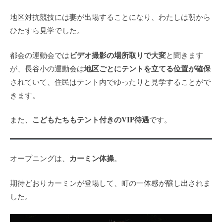
地区対抗競技には妻が出場することになり、わたしは朝から
ひたすら見学でした。
ビデオ撮影の場所取りで大変
都会の運動会では
と聞きます
地区ごとにテントを立てる位置が確保
が、長谷小の運動会は
されていて、住民はテント内でゆったりと見学することがで
きます。
こどもたちもテント付きのVIP待遇
また、
です。
カーミン体操
オープニングは、
。
期待どおりカーミンが登場して、町の一体感が醸し出されま
した。