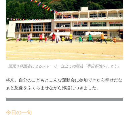
園児＆保護者によるストーリー仕立ての競技「宇宙探検をしよう」
将来、自分のこどもとこんな運動会に参加できたら幸せだな
ぁと想像をふくらませながら帰路につきました。
今日の一句