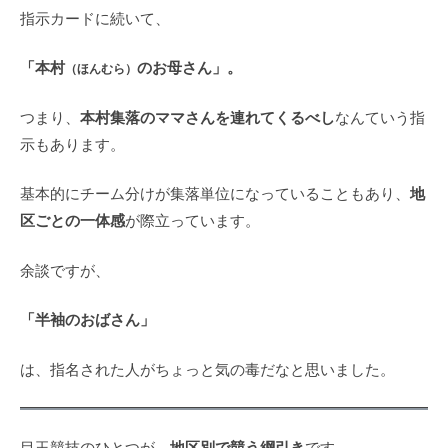
指示カードに続いて、
「本村
のお母さん」。
（ほんむら）
本村集落のママさんを連れてくるべし
つまり、
なんていう指
示もあります。
地
基本的にチーム分けが集落単位になっていることもあり、
区ごとの一体感
が際立っています。
余談ですが、
「半袖のおばさん」
は、指名された人がちょっと気の毒だなと思いました。
地区別で競う綱引き
目玉競技のひとつが、
です。