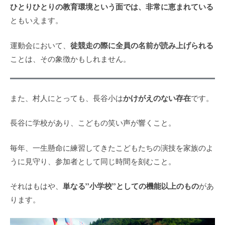
ひとりひとりの教育環境という面では、非常に恵まれている
ともいえます。
徒競走の際に全員の名前が読み上げられる
運動会において、
ことは、その象徴かもしれません。
かけがえのない存在
また、村人にとっても、長谷小は
です。
長谷に学校があり、こどもの笑い声が響くこと。
毎年、一生懸命に練習してきたこどもたちの演技を家族のよ
うに見守り、参加者として同じ時間を刻むこと。
単なる”小学校”としての機能以上のもの
それはもはや、
があ
ります。