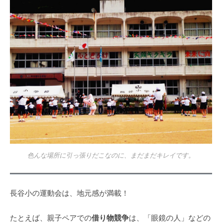
色んな場所に引っ張りだこなのに、まだまだキレイです。
長谷小の運動会は、地元感が満載！
借り物競争
たとえば、親子ペアでの
は、「眼鏡の人」などの