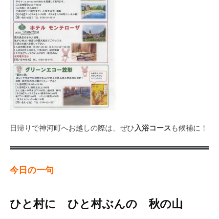
入浴コース
日帰りで神河町へお越しの際は、ぜひ
も候補に！
今日の一句
ひと村に ひと村ぶんの 秋の山