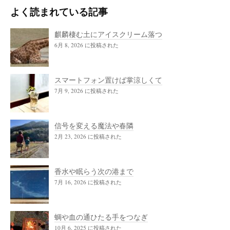
よく読まれている記事
麒麟棲む土にアイスクリーム落つ
6月 8, 2026 に投稿された
スマートフォン置けば掌涼しくて
7月 9, 2026 に投稿された
信号を変える魔法や春隣
2月 23, 2026 に投稿された
香水や眠らう次の港まで
7月 16, 2026 に投稿された
蜩や血の通ひたる手をつなぎ
10月 6, 2025 に投稿された