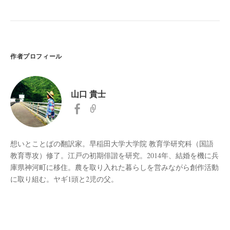
作者プロフィール
山口 貴士
想いとことばの翻訳家。早稲田大学大学院 教育学研究科（国語
教育専攻）修了。江戸の初期俳諧を研究。2014年、結婚を機に兵
庫県神河町に移住。農を取り入れた暮らしを営みながら創作活動
に取り組む。ヤギ1頭と2児の父。