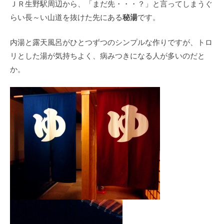
ＪＲ生野駅周辺から、「まだ先・・・？」と言ってしまうぐ
秘湯
らい長～い山道を抜けた先にある
です。
内湯と露天風呂がひとつずつのシンプルな作りですが、トロ
リとした湯が気持ちよく、病みつきになる人が多いのだと
か。