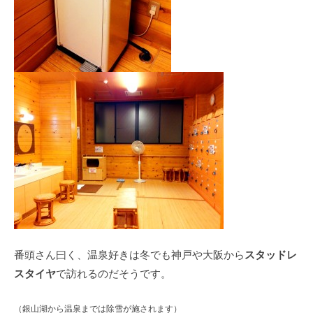
スタッドレ
番頭さん曰く、温泉好きは冬でも神戸や大阪から
スタイヤ
で訪れるのだそうです。
（銀山湖から温泉までは除雪が施されます）