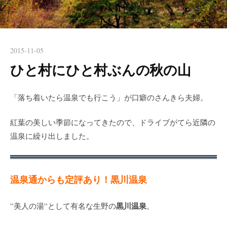
2015-11-05
ひと村にひと村ぶんの秋の山
「落ち着いたら温泉でも行こう」が口癖のさんきら夫婦。
紅葉の美しい季節になってきたので、ドライブがてら近隣の
温泉に繰り出しました。
温泉通からも定評あり！黒川温泉
黒川温泉
”美人の湯”として有名な生野の
。