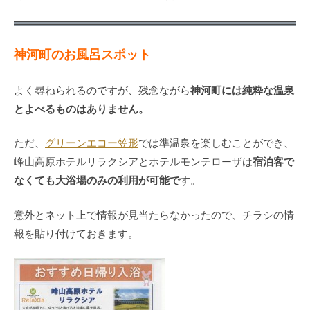
神河町のお風呂スポット
神河町には純粋な温泉
よく尋ねられるのですが、残念ながら
とよべるものはありません。
ただ、
グリーンエコー笠形
では準温泉を楽しむことができ、
宿泊客で
峰山高原ホテルリラクシアとホテルモンテローザは
なくても大浴場のみの利用が可能で
す。
意外とネット上で情報が見当たらなかったので、チラシの情
報を貼り付けておきます。