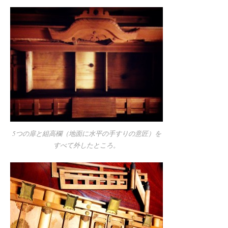
5つの扉と組高欄（地面に水平の手すりの意匠）を
すべて外したところ。