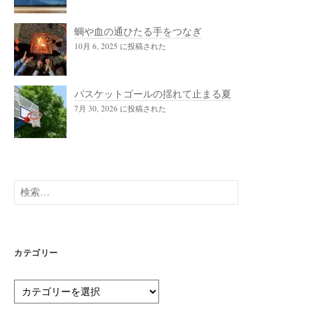
蜩や血の通ひたる手をつなぎ
10月 6, 2025 に投稿された
バスケットゴールの揺れて止まる夏
7月 30, 2026 に投稿された
検
索:
カテゴリー
カ
テ