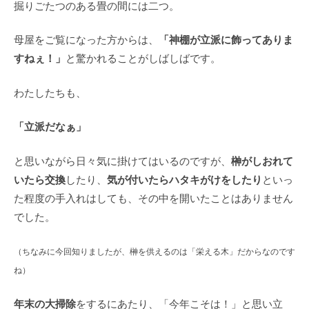
掘りごたつのある畳の間には二つ。
「神棚が立派に飾ってありま
母屋をご覧になった方からは、
すねぇ！」
と驚かれることがしばしばです。
わたしたちも、
「立派だなぁ」
榊がしおれて
と思いながら日々気に掛けてはいるのですが、
いたら交換
気が付いたらハタキがけをしたり
したり、
といっ
た程度の手入れはしても、その中を開いたことはありません
でした。
（ちなみに今回知りましたが、榊を供えるのは「栄える木」だからなのです
ね）
年末の大掃除
をするにあたり、「今年こそは！」と思い立