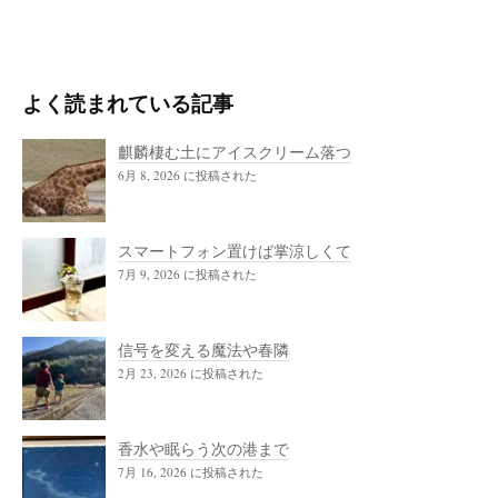
よく読まれている記事
麒麟棲む土にアイスクリーム落つ
6月 8, 2026 に投稿された
スマートフォン置けば掌涼しくて
7月 9, 2026 に投稿された
信号を変える魔法や春隣
2月 23, 2026 に投稿された
香水や眠らう次の港まで
7月 16, 2026 に投稿された