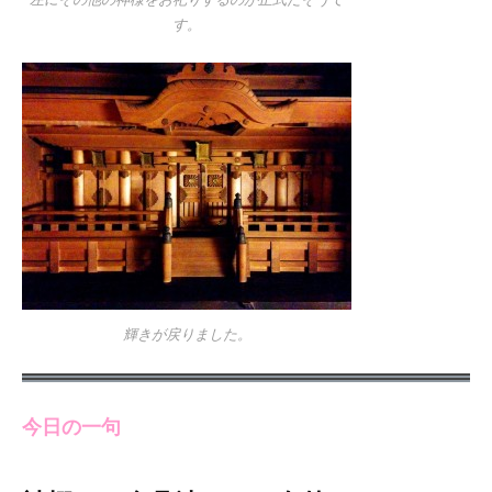
す。
輝きが戻りました。
今日の一句