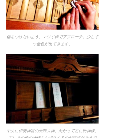
傷をつけないよう、マツイ棒でアプローチ。少しず
つ金色が出てきます。
中央に伊勢神宮の天照大神、向かって右に氏神様、
左にその他の神様をお祀りするのが正式だそうで