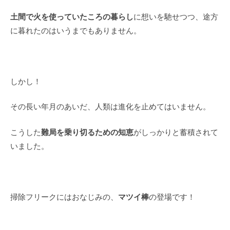
土間で火を使っていたころの暮らし
に想いを馳せつつ、途方
に暮れたのはいうまでもありません。
しかし！
その長い年月のあいだ、人類は進化を止めてはいません。
難局を乗り切るための知恵
こうした
がしっかりと蓄積されて
いました。
マツイ棒
掃除フリークにはおなじみの、
の登場です！