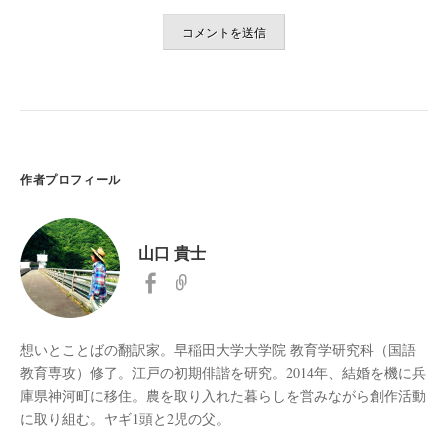
作者プロフィール
山口 貴士
想いとことばの翻訳家。早稲田大学大学院 教育学研究科（国語
教育専攻）修了。江戸の初期俳諧を研究。2014年、結婚を機に兵
庫県神河町に移住。農を取り入れた暮らしを営みながら創作活動
に取り組む。ヤギ1頭と2児の父。