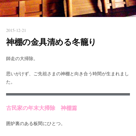
2015-12-21
神棚の金具清める冬籠り
師走の大掃除。
思いがけず、ご先祖さまの神棚と向き合う時間が生まれまし
た。
古民家の年末大掃除 神棚篇
囲炉裏のある板間にひとつ。