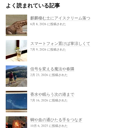
よく読まれている記事
麒麟棲む土にアイスクリーム落つ
6月 8, 2026 に投稿された
スマートフォン置けば掌涼しくて
7月 9, 2026 に投稿された
信号を変える魔法や春隣
2月 23, 2026 に投稿された
香水や眠らう次の港まで
7月 16, 2026 に投稿された
蜩や血の通ひたる手をつなぎ
10月 6, 2025 に投稿された