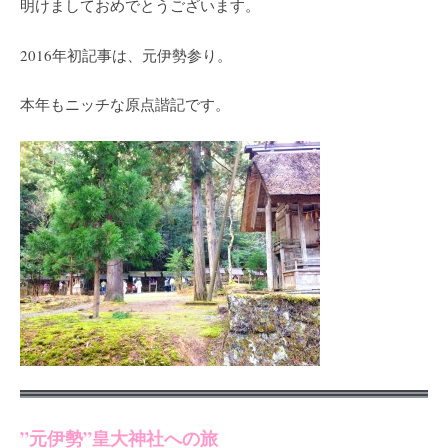
明けましておめでとうございます。
2016年初記事は、元伊勢参り。
本年もニッチな原点諧記です。
”元伊勢”皇大神社への旅