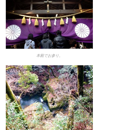
本殿でお参り。