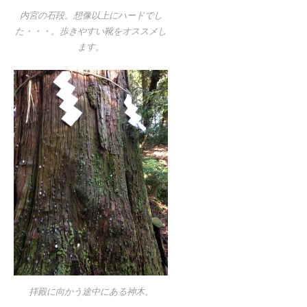
内宮の石段。想像以上にハードでし
た・・・。歩きやすい靴をオススメし
ます。
拝殿に向かう途中にある神木。