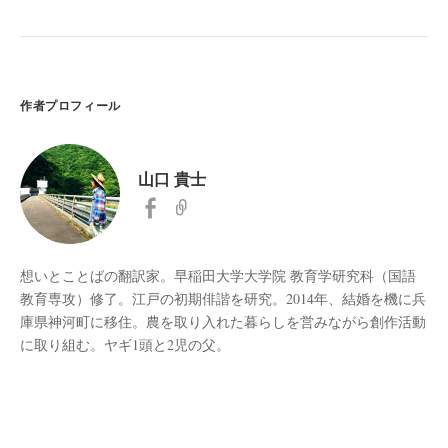
作者プロフィール
山口 貴士
想いとことばの翻訳家。早稲田大学大学院 教育学研究科（国語
教育専攻）修了。江戸の初期俳諧を研究。2014年、結婚を機に兵
庫県神河町に移住。農を取り入れた暮らしを営みながら創作活動
に取り組む。ヤギ1頭と2児の父。