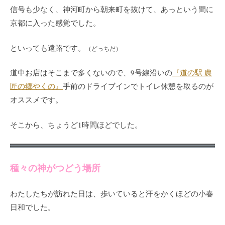
信号も少なく、神河町から朝来町を抜けて、あっという間に
京都に入った感覚でした。
といっても遠路です。
（どっちだ）
道中お店はそこまで多くないので、9号線沿いの
『道の駅 農
匠の郷やくの』
手前のドライブインでトイレ休憩を取るのが
オススメです。
そこから、ちょうど1時間ほどでした。
種々の神がつどう場所
わたしたちが訪れた日は、歩いていると汗をかくほどの小春
日和でした。