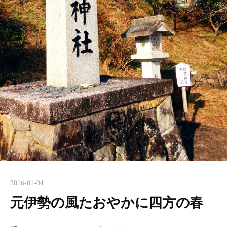
2016-01-04
元伊勢の風たおやかに四方の春