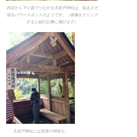
内宮から下り坂でつながる天岩戸神社は、知る人ぞ
知るパワースポットのようです。（画像をクリック
すると紹介記事に飛びます）
天岩戸神社には安産の神様も。