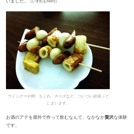
いました。
（いずれも500円）
ウインナーや卵、ちくわ、チーズなど、ついつい欲張って
しまいます。
贅沢
お酒のアテを屋外で作って飲むなんて、なかなか
な体験
です。