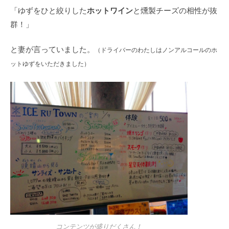
ホットワイン
「ゆずをひと絞りした
と燻製チーズの相性が抜
群！」
と妻が言っていました。
（ドライバーのわたしはノンアルコールのホ
ットゆずをいただきました）
コンテンツが盛りだくさん！