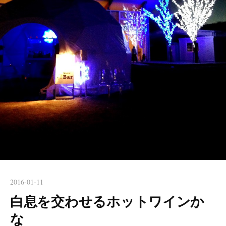
2016-01-11
白息を交わせるホットワインか
な