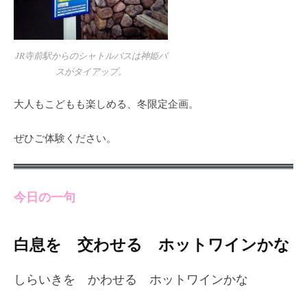
JR寺前駅からのシャトルバスは神姫バ
スがタイアップ。
大人もこどもも楽しめる、冬限定企画。
ぜひご体験ください。
今日の一句
白息を 交わせる ホットワインかな
しらいきを かわせる ホットワインかな