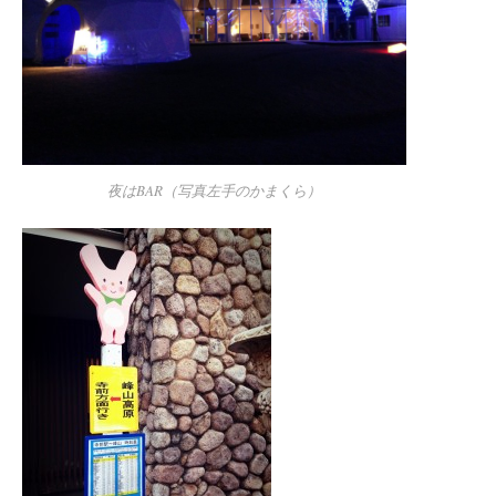
夜はBAR（写真左手のかまくら）