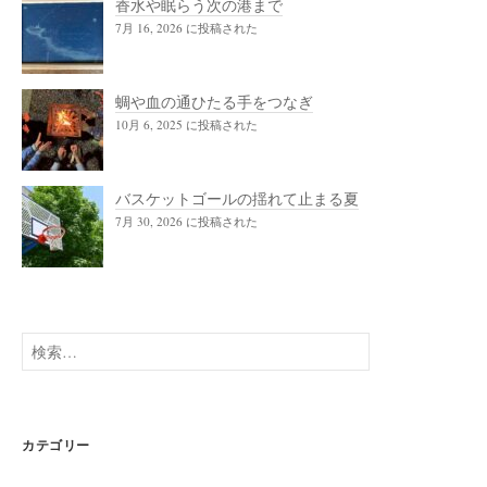
香水や眠らう次の港まで
7月 16, 2026 に投稿された
蜩や血の通ひたる手をつなぎ
10月 6, 2025 に投稿された
バスケットゴールの揺れて止まる夏
7月 30, 2026 に投稿された
検
索:
カテゴリー