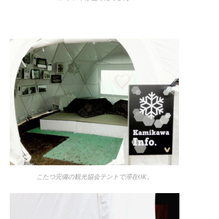
こたつ完備の観光協会テントで滞在OK。