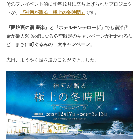
そのプレイベント的に昨年12月に立ち上げられたプロジェク
『神河が贈る 極上の冬時間』
トが、
です。
『囲炉裏の宿 豊楽』
『ホテルモンテローザ』
と
でも宿泊代
金が最大50％offになる冬季限定のキャンペーンが行われるな
町ぐるみの一大キャンペーン
ど、まさに
。
先日、ようやく足を運ぶことができました。