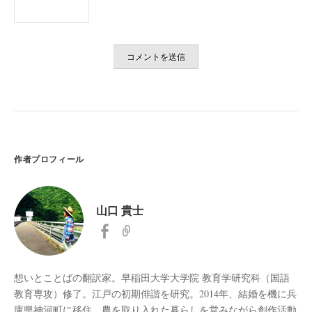
作者プロフィール
山口 貴士
想いとことばの翻訳家。早稲田大学大学院 教育学研究科（国語
教育専攻）修了。江戸の初期俳諧を研究。2014年、結婚を機に兵
庫県神河町に移住。農を取り入れた暮らしを営みながら創作活動