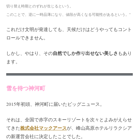
切り替え時期とのずれが生じるという。
このことで、逆に一時品薄になり、値段が高くなる可能性があるという。”
これだけ文明が発達しても、天候だけはどうやってもコント
ロールできません。
自然でしか作り出せない美しさ
しかし、やはり、その
もあり
ます。
雪を待つ神河町
2015年初頭、神河町に届いたビッグニュース。
それは、全国で赤字のスキーリゾートを次々とよみがえらせ
株式会社マックアース
てきた
が、峰山高原ホテルリラクシア
の新運営会社に決定したことでした。