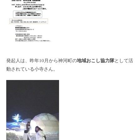
地域おこし協力隊
発起人は、昨年10月から神河町の
として活
動されている小寺さん。