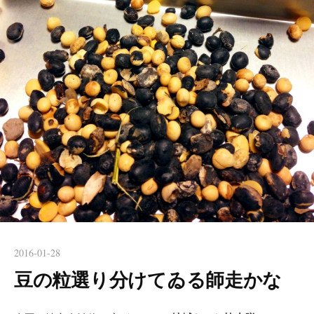
2016-01-28
豆の粒選り分けてゐる師走かな