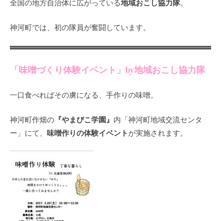
地域おこし協力隊
全国の地方自治体に広がっている
。
神河町では、初の隊員が奮闘しています。
「味噌づくり体験イベント」by地域おこし協力隊
一口食べればその虜になる、手作りの味噌。
『やまびこ学園』
神河町作畑の
内「神河町地域交流センタ
味噌作りの体験イベント
ー」にて、
が実施されます。