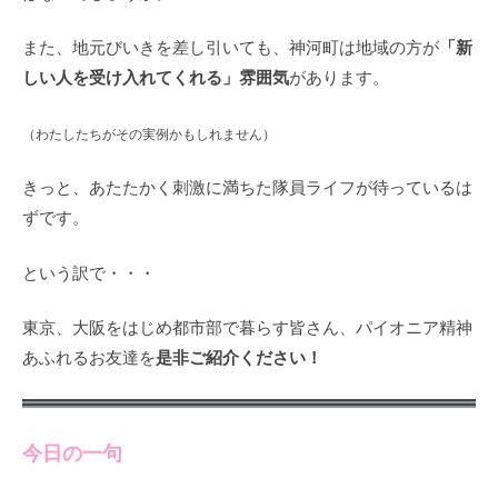
「新
また、地元びいきを差し引いても、神河町は地域の方が
しい人を受け入れてくれる」雰囲気
があります。
（わたしたちがその実例かもしれません）
きっと、あたたかく刺激に満ちた隊員ライフが待っているは
ずです。
という訳で・・・
東京、大阪をはじめ都市部で暮らす皆さん、パイオニア精神
是非ご紹介ください！
あふれるお友達を
今日の一句