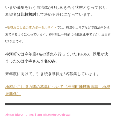
いまや募集を行う自治体がひしめき合う状態となっており、
比較検討
希望者は
して決める時代になっています。
※
地域おこし協力隊のポータルサイト
では、待遇やエリアなどで自治体を検
索できるようになっています。神河町は一時的に掲載休止中ですが、近日再
UP予定です。
神河町では今年度4名の募集を行っていたものの、採用が決
１名のみ
まったのは小寺さん
。
来年度に向けて、引き続き隊員を3名募集しています。
地域おこし協力隊の募集について（神河町地域振興課 地域
振興係）
先進地区・岡山県美作市の事例