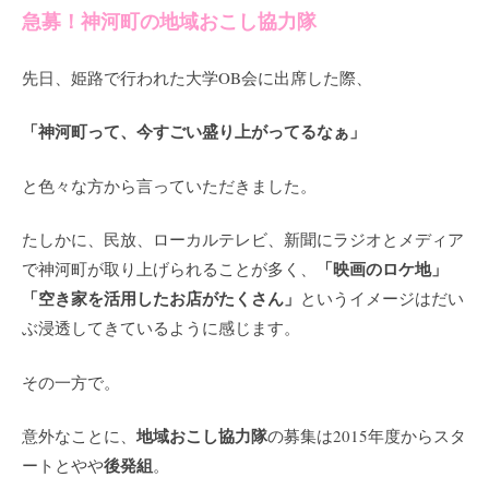
急募！神河町の地域おこし協力隊
先日、姫路で行われた大学OB会に出席した際、
「神河町って、今すごい盛り上がってるなぁ」
と色々な方から言っていただきました。
たしかに、民放、ローカルテレビ、新聞にラジオとメディア
「映画のロケ地」
で神河町が取り上げられることが多く、
「空き家を活用したお店がたくさん」
というイメージはだい
ぶ浸透してきているように感じます。
その一方で。
地域おこし協力隊
意外なことに、
の募集は2015年度からスタ
後発組
ートとやや
。