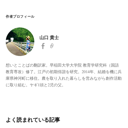
作者プロフィール
山口 貴士
想いとことばの翻訳家。早稲田大学大学院 教育学研究科（国語
教育専攻）修了。江戸の初期俳諧を研究。2014年、結婚を機に兵
庫県神河町に移住。農を取り入れた暮らしを営みながら創作活動
に取り組む。ヤギ1頭と2児の父。
よく読まれている記事