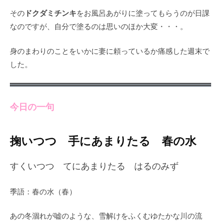
ドクダミチンキ
その
をお風呂あがりに塗ってもらうのが日課
なのですが、自分で塗るのは思いのほか大変・・・。
身のまわりのことをいかに妻に頼っているか痛感した週末で
した。
今日の一句
掬いつつ 手にあまりたる 春の水
すくいつつ てにあまりたる はるのみず
季語：春の水（春）
あの冬涸れが嘘のような、雪解けをふくむゆたかな川の流