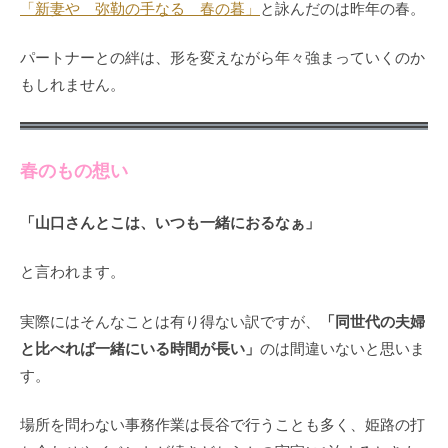
「新妻や 弥勒の手なる 春の暮」
と詠んだのは昨年の春。
パートナーとの絆は、形を変えながら年々強まっていくのか
もしれません。
春のもの想い
「山口さんとこは、いつも一緒におるなぁ」
と言われます。
「同世代の夫婦
実際にはそんなことは有り得ない訳ですが、
と比べれば一緒にいる時間が長い」
のは間違いないと思いま
す。
場所を問わない事務作業は長谷で行うことも多く、姫路の打