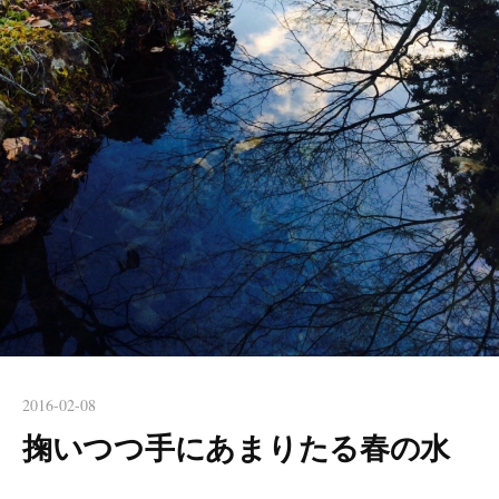
2016-02-08
掬いつつ手にあまりたる春の水