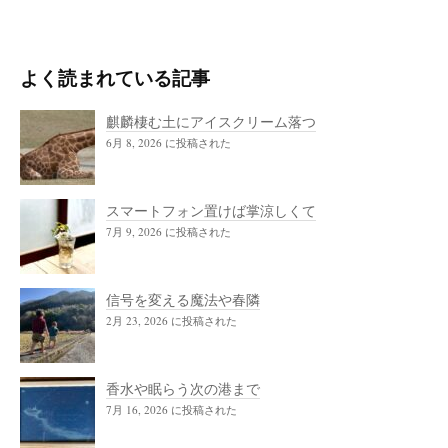
よく読まれている記事
麒麟棲む土にアイスクリーム落つ
6月 8, 2026 に投稿された
スマートフォン置けば掌涼しくて
7月 9, 2026 に投稿された
信号を変える魔法や春隣
2月 23, 2026 に投稿された
香水や眠らう次の港まで
7月 16, 2026 に投稿された