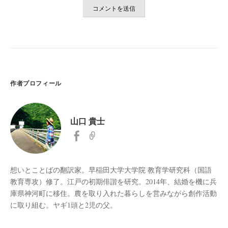
作者プロフィール
山口 貴士
想いとことばの翻訳家。早稲田大学大学院 教育学研究科（国語
教育専攻）修了。江戸の初期俳諧を研究。2014年、結婚を機に兵
庫県神河町に移住。農を取り入れた暮らしを営みながら創作活動
に取り組む。ヤギ1頭と2児の父。