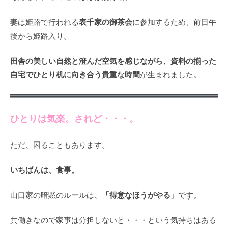
表千家の御茶会
妻は姫路で行われる
に参加するため、前日午
後から姫路入り。
田舎の美しい自然と澄んだ空気を感じながら、資料の揃った
自宅でひとり机に向き合う貴重な時間
が生まれました。
ひとりは気楽。されど・・・。
ただ、困ることもあります。
いちばんは、食事。
「得意なほうがやる」
山口家の暗黙のルールは、
です。
共働きなので家事は分担しないと・・・という気持ちはある