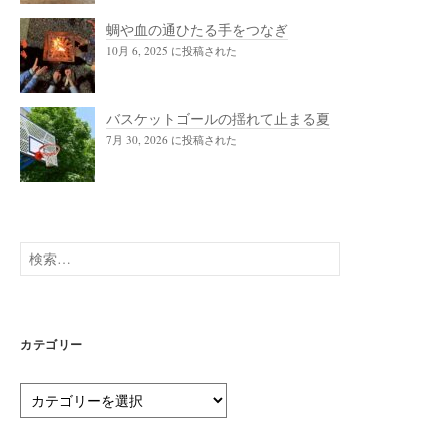
蜩や血の通ひたる手をつなぎ
10月 6, 2025 に投稿された
バスケットゴールの揺れて止まる夏
7月 30, 2026 に投稿された
検
索:
カテゴリー
カ
テ
ゴ