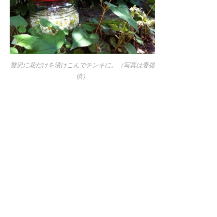
贅沢に花だけを漬けこんでチンキに。（写真は妻提
供）