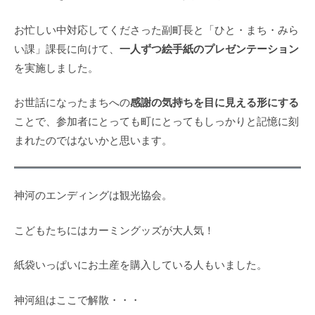
お忙しい中対応してくださった副町長と「ひと・まち・みら
一人ずつ絵手紙のプレゼンテーション
い課」課長に向けて、
を実施しました。
感謝の気持ちを目に見える形にする
お世話になったまちへの
ことで、参加者にとっても町にとってもしっかりと記憶に刻
まれたのではないかと思います。
神河のエンディングは観光協会。
こどもたちにはカーミングッズが大人気！
紙袋いっぱいにお土産を購入している人もいました。
神河組はここで解散・・・