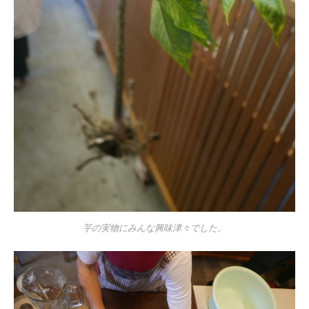
芋の実物にみんな興味津々でした。