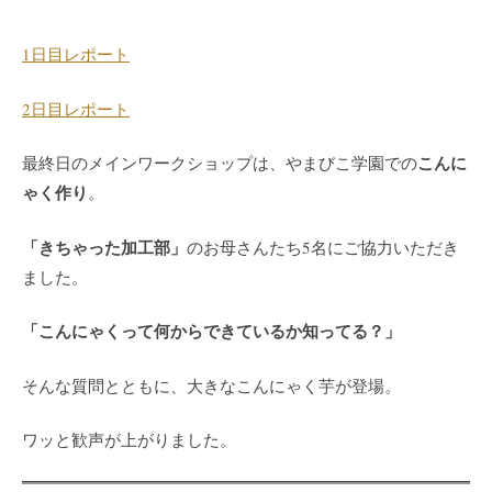
1日目レポート
2日目レポート
こんに
最終日のメインワークショップは、やまびこ学園での
ゃく作り
。
「きちゃった加工部」
のお母さんたち5名にご協力いただき
ました。
「こんにゃくって何からできているか知ってる？」
そんな質問とともに、大きなこんにゃく芋が登場。
ワッと歓声が上がりました。