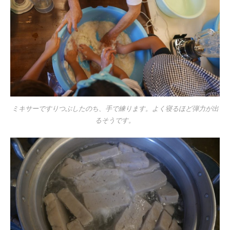
ミキサーですりつぶしたのち、手で練ります。よく寝るほど弾力が出
るそうです。