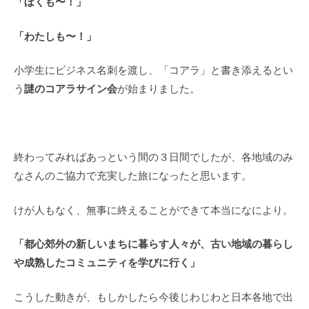
「ぼくも〜！」
「わたしも〜！」
小学生にビジネス名刺を渡し、「コアラ」と書き添えるとい
謎のコアラサイン会
う
が始まりました。
終わってみればあっという間の３日間でしたが、各地域のみ
なさんのご協力で充実した旅になったと思います。
けが人もなく、無事に終えることができて本当になにより。
「都心郊外の新しいまちに暮らす人々が、古い地域の暮らし
や成熟したコミュニティを学びに行く」
こうした動きが、もしかしたら今後じわじわと日本各地で出