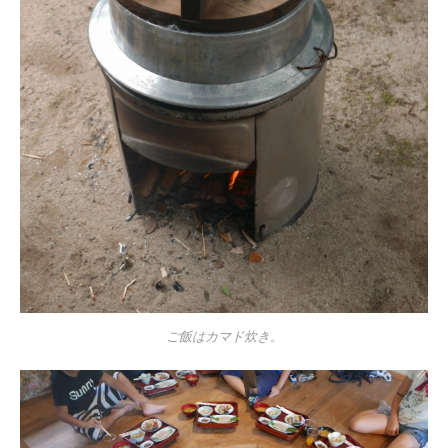
ご飯はカマド炊き。