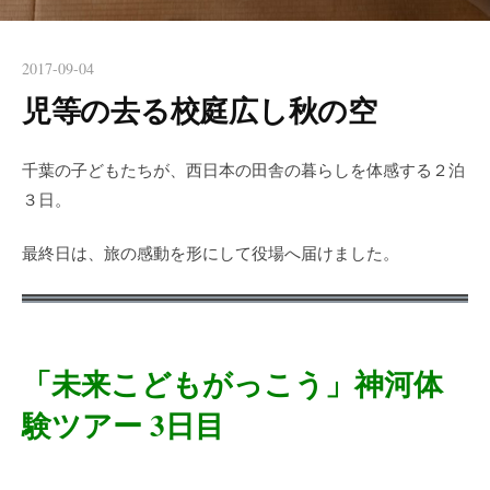
2017-09-04
児等の去る校庭広し秋の空
千葉の子どもたちが、西日本の田舎の暮らしを体感する２泊
３日。
最終日は、旅の感動を形にして役場へ届けました。
「未来こどもがっこう」神河体
験ツアー 3日目