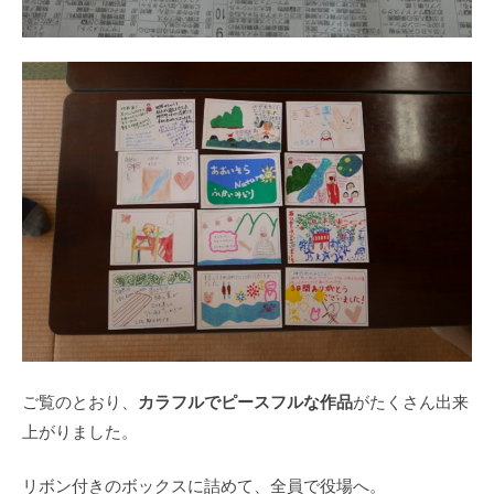
カラフルでピースフルな作品
ご覧のとおり、
がたくさん出来
上がりました。
リボン付きのボックスに詰めて、全員で役場へ。