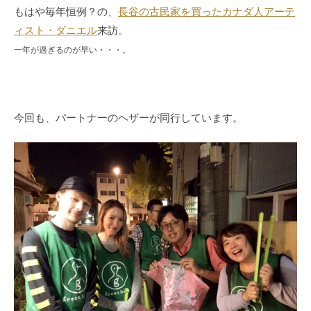
もはや毎年恒例？の、
長谷の古民家を買ったカナダ人アーテ
ィスト・ダニエル
来訪。
一年が過ぎるのが早い・・・。
今回も、パートナーのヘザーが同行しています。