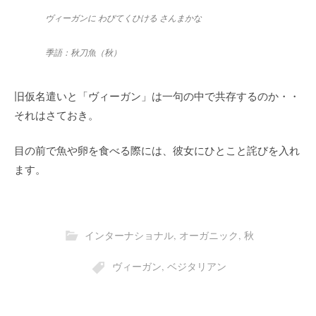
ヴィーガンに わびてくひける さんまかな
季語：秋刀魚
（秋）
旧仮名遣いと「ヴィーガン」は一句の中で共存するのか・・
それはさておき。
目の前で魚や卵を食べる際には、彼女にひとこと詫びを入れ
ます。
インターナショナル
,
オーガニック
,
秋
ヴィーガン
,
ベジタリアン