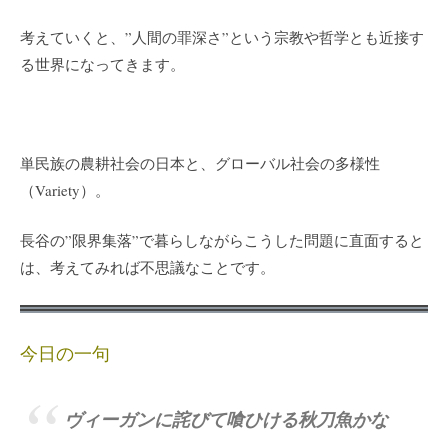
考えていくと、”人間の罪深さ”という宗教や哲学とも近接す
る世界になってきます。
単民族の農耕社会の日本と、グローバル社会の多様性
（Variety）。
長谷の”限界集落”で暮らしながらこうした問題に直面すると
は、考えてみれば不思議なことです。
今日の一句
ヴィーガンに詫びて喰ひける秋刀魚かな