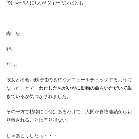
では4〜5人に1人がヴィーガンだとも。
肉、魚。
卵。
だし。
彼女と出会い動物性の食材やメニューをチェックするように
わたしたちがいかに動物の命をいただいて生
なったことで、
きているか
気づかされました。
その一方で植物にも命はあるわけで、人間が食物連鎖から切
り離されることは有り得ない。
じゃあどうしたら・・・