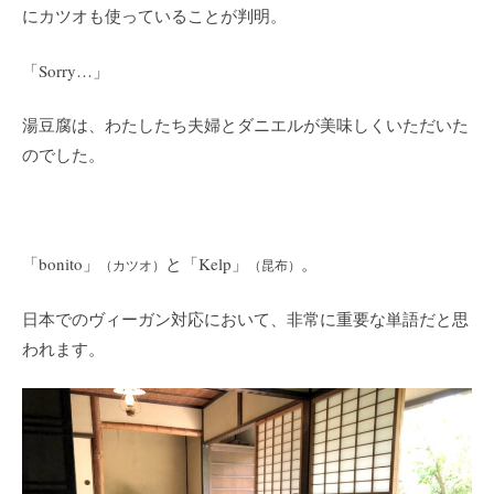
にカツオも使っていることが判明。
「Sorry…」
湯豆腐は、わたしたち夫婦とダニエルが美味しくいただいた
のでした。
「bonito」
と「Kelp」
。
（カツオ）
（昆布）
日本でのヴィーガン対応において、非常に重要な単語だと思
われます。