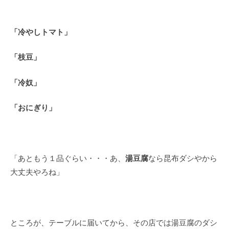
「冷やしトマト」
「枝豆」
「冷奴」
「おにぎり」
湯豆腐
「あともう１品ぐらい・・・あ、
なら昆布ダシやから
大丈夫やろね」
ところが、テーブルに届いてから、その店では湯豆腐のダシ