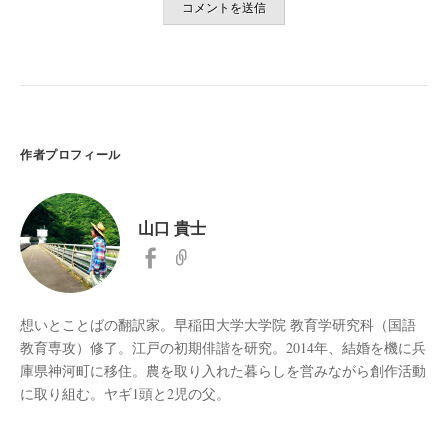
作者プロフィール
山口 貴士
想いとことばの翻訳家。早稲田大学大学院 教育学研究科（国語
教育専攻）修了。江戸の初期俳諧を研究。2014年、結婚を機に兵
庫県神河町に移住。農を取り入れた暮らしを営みながら創作活動
に取り組む。ヤギ1頭と2児の父。