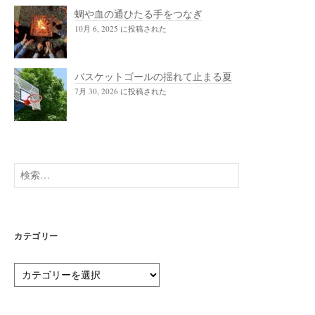
蜩や血の通ひたる手をつなぎ
10月 6, 2025 に投稿された
バスケットゴールの揺れて止まる夏
7月 30, 2026 に投稿された
検
索:
カテゴリー
カ
テ
ゴ