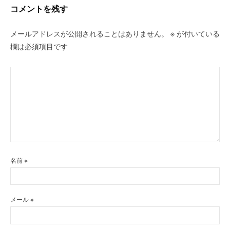
ン
コメントを残す
メールアドレスが公開されることはありません。
※
が付いている
欄は必須項目です
名前
※
メール
※