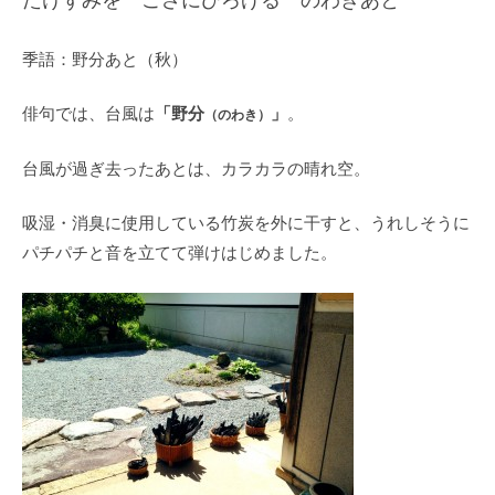
季語：野分あと（秋）
「野分
」
俳句では、台風は
。
（のわき）
台風が過ぎ去ったあとは、カラカラの晴れ空。
吸湿・消臭に使用している竹炭を外に干すと、うれしそうに
パチパチと音を立てて弾けはじめました。