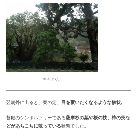
車中より。
目を覆いたくなるような惨状。
翌朝外に出ると、案の定、
薩摩杉の葉や桜の枝、柿の実な
苔庭のシンボルツリーである
どがあちこちに散っている
状態でした。