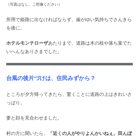
（写真はなし。ご想像ください）
所用で姫路に出なければならず、歯がゆい気持ちでさんきら
を後に。
ホテルモンテローザ
あたりまで、道路は木の枝や落ち葉でた
いへんなありさまでした。
台風の後片づけは、住民みずから？
ところが夕方帰ってきたら、驚くことに道路の上はきれいさ
っぱり。
妻と顔を見合わせました。
「近くの人がやりよんかいねぇ。田んぼ
村の方に聞いたら、