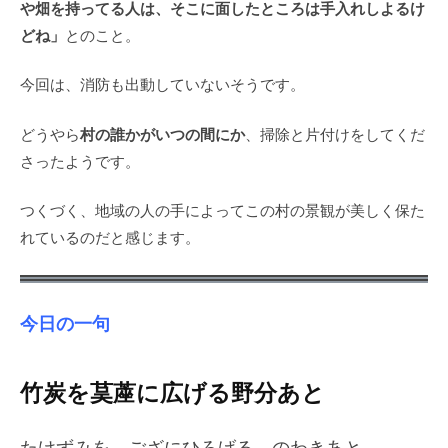
や畑を持ってる人は、そこに面したところは手入れしよるけ
どね」
とのこと。
今回は、消防も出動していないそうです。
村の誰かがいつの間にか
どうやら
、掃除と片付けをしてくだ
さったようです。
つくづく、地域の人の手によってこの村の景観が美しく保た
れているのだと感じます。
今日の一句
竹炭を茣蓙に広げる野分あと
たけずみを ござにひろげる のわきあと