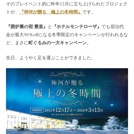
そのプレイベント的に昨年12月に立ち上げられたプロジェク
『神河が贈る 極上の冬時間』
トが、
です。
『囲炉裏の宿 豊楽』
『ホテルモンテローザ』
と
でも宿泊代
金が最大50％offになる冬季限定のキャンペーンが行われるな
町ぐるみの一大キャンペーン
ど、まさに
。
先日、ようやく足を運ぶことができました。