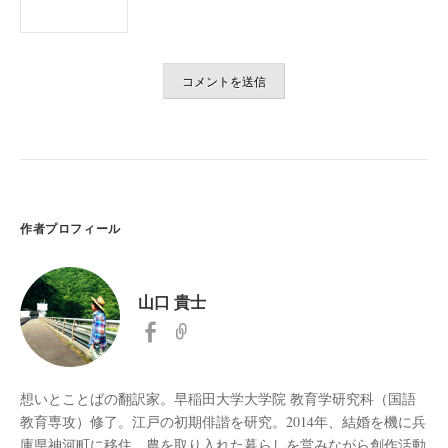
作者プロフィール
山口 貴士
想いとことばの翻訳家。早稲田大学大学院 教育学研究科（国語
教育専攻）修了。江戸の初期俳諧を研究。2014年、結婚を機に兵
庫県神河町に移住。農を取り入れた暮らしを営みながら創作活動