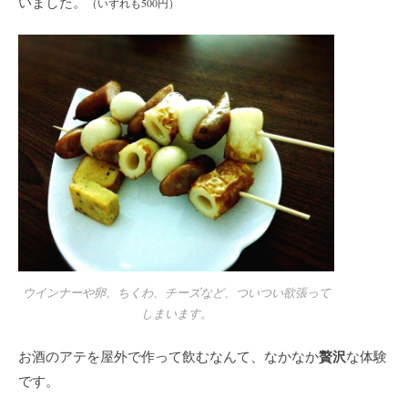
いました。
（いずれも500円）
ウインナーや卵、ちくわ、チーズなど、ついつい欲張って
しまいます。
贅沢
お酒のアテを屋外で作って飲むなんて、なかなか
な体験
です。