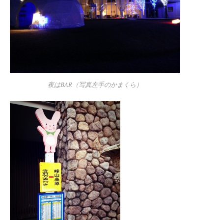
夜はBAR（写真左手のかまくら）