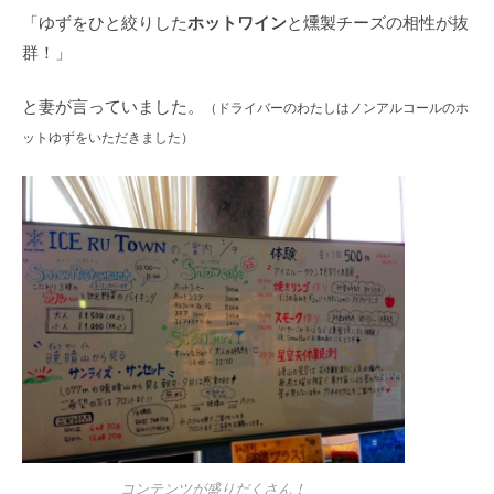
ホットワイン
「ゆずをひと絞りした
と燻製チーズの相性が抜
群！」
と妻が言っていました。
（ドライバーのわたしはノンアルコールのホ
ットゆずをいただきました）
コンテンツが盛りだくさん！