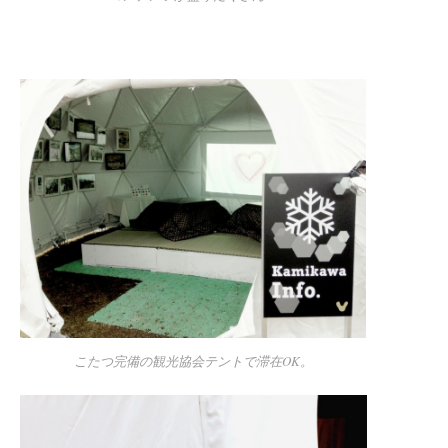
こたつ完備の観光協会テントで滞在OK。