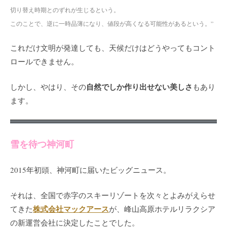
切り替え時期とのずれが生じるという。
このことで、逆に一時品薄になり、値段が高くなる可能性があるという。”
これだけ文明が発達しても、天候だけはどうやってもコント
ロールできません。
自然でしか作り出せない美しさ
しかし、やはり、その
もあり
ます。
雪を待つ神河町
2015年初頭、神河町に届いたビッグニュース。
それは、全国で赤字のスキーリゾートを次々とよみがえらせ
株式会社マックアース
てきた
が、峰山高原ホテルリラクシア
の新運営会社に決定したことでした。