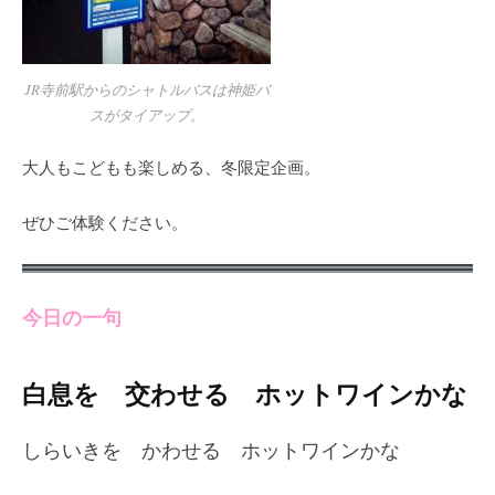
JR寺前駅からのシャトルバスは神姫バ
スがタイアップ。
大人もこどもも楽しめる、冬限定企画。
ぜひご体験ください。
今日の一句
白息を 交わせる ホットワインかな
しらいきを かわせる ホットワインかな