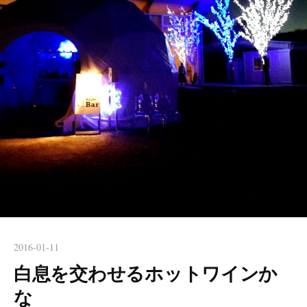
2016-01-11
白息を交わせるホットワインか
な