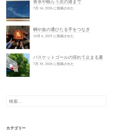
香水や眠らう次の港まで
7月 16, 2026 に投稿された
蜩や血の通ひたる手をつなぎ
10月 6, 2025 に投稿された
バスケットゴールの揺れて止まる夏
7月 30, 2026 に投稿された
検
索:
カテゴリー