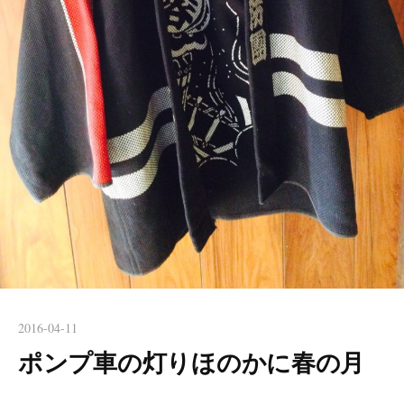
2016-04-11
ポンプ車の灯りほのかに春の月