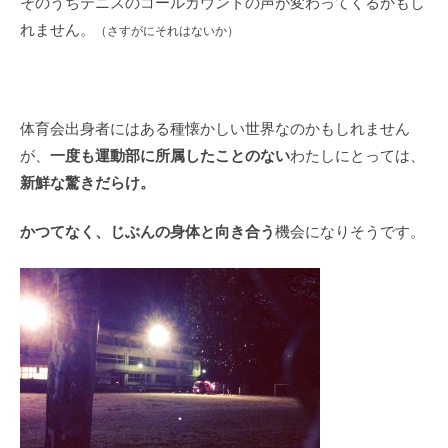
そのうちテニスのコールカウントの声が変わってくるかもし
れません。
（さすがにそれはないか）
体育会出身者にはある種懐かしい世界なのかもしれません
一度も運動部に所属したことのない
が、
わたしにとっては、
新鮮な驚きだらけ。
かつてなく、じぶんの身体と向き合う
機会になりそうです。