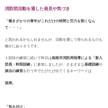
消防団活動を通した発見や気づき
「働きざかりの青年がこれだけの時間と労力を割くなん
て・・・」
と思われるかもしれませんが、活動を通して得られるものも
確かにありそうです。
姫路市消防局指導による「新入
１回目の練習に続いて昨日は
団員・幹部訓練」
基礎訓練
に参加しましたが、さまざまな
や
操法の練習
を行う中でたびたび出てくるキーワードは
規律。
「気を付け」