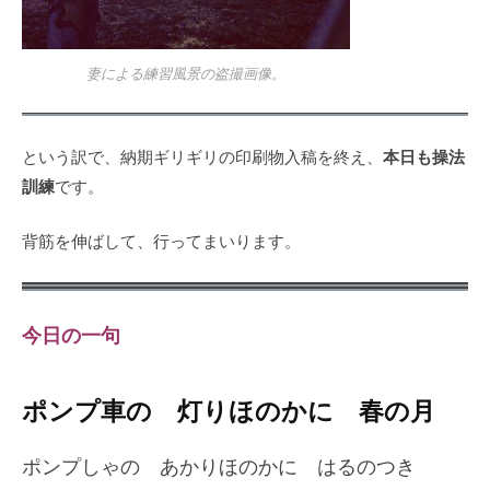
妻による練習風景の盗撮画像。
本日も操法
という訳で、納期ギリギリの印刷物入稿を終え、
訓練
です。
背筋を伸ばして、行ってまいります。
今日の一句
ポンプ車の 灯りほのかに 春の月
ポンプしゃの あかりほのかに はるのつき