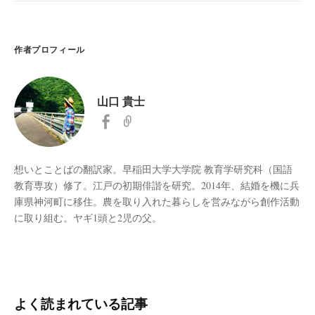
作者プロフィール
山口 貴士
想いとことばの翻訳家。早稲田大学大学院 教育学研究科（国語
教育専攻）修了。江戸の初期俳諧を研究。2014年、結婚を機に兵
庫県神河町に移住。農を取り入れた暮らしを営みながら創作活動
に取り組む。ヤギ1頭と2児の父。
よく読まれている記事