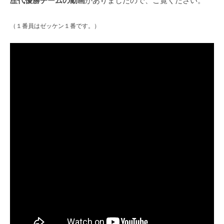
歴代優勝チームの動画
がありましたので、ご覧ください。
（１番員はゼッケン１番です。）