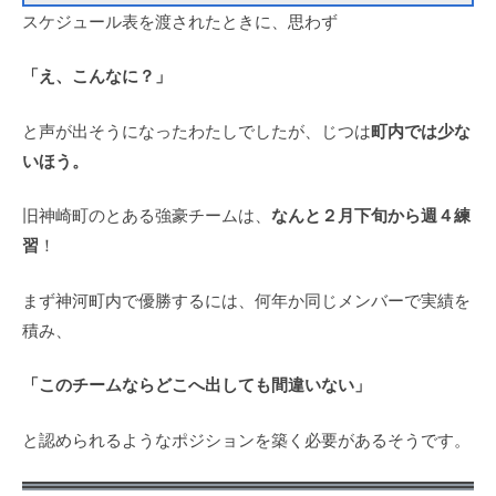
スケジュール表を渡されたときに、思わず
「え、こんなに？」
町内では少な
と声が出そうになったわたしでしたが、じつは
いほう。
なんと２月下旬から週４練
旧神崎町のとある強豪チームは、
習
！
まず神河町内で優勝するには、何年か同じメンバーで実績を
積み、
「このチームならどこへ出しても間違いない」
と認められるようなポジションを築く必要があるそうです。