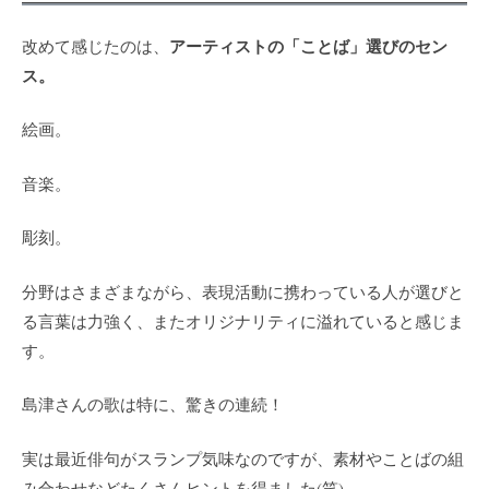
アーティストの「ことば」選びのセン
改めて感じたのは、
ス。
絵画。
音楽。
彫刻。
分野はさまざまながら、表現活動に携わっている人が選びと
る言葉は力強く、またオリジナリティに溢れていると感じま
す。
島津さんの歌は特に、驚きの連続！
実は最近俳句がスランプ気味なのですが、素材やことばの組
み合わせなどたくさんヒントを得ました(笑)