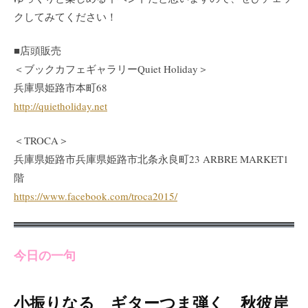
クしてみてください！
■店頭販売
＜ブックカフェギャラリーQuiet Holiday＞
兵庫県姫路市本町68
http://quietholiday.net
＜TROCA＞
兵庫県姫路市兵庫県姫路市北条永良町23 ARBRE MARKET1
階
https://www.facebook.com/troca2015/
今日の一句
小振りなる ギターつま弾く 秋彼岸