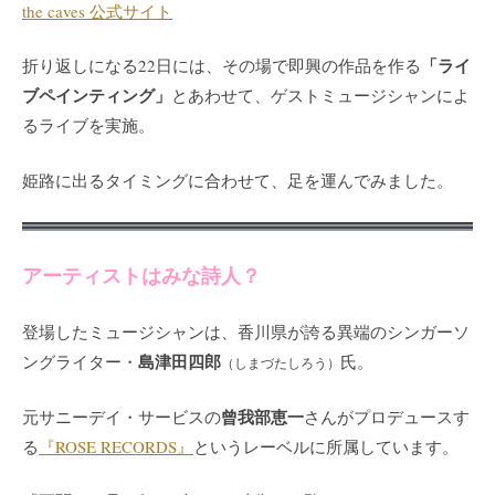
the caves 公式サイト
「ライ
折り返しになる22日には、その場で即興の作品を作る
ブペインティング」
とあわせて、ゲストミュージシャンによ
るライブを実施。
姫路に出るタイミングに合わせて、足を運んでみました。
アーティストはみな詩人？
登場したミュージシャンは、香川県が誇る異端のシンガーソ
島津田四郎
ングライター・
氏。
（しまづたしろう）
曾我部恵一
元サニーデイ・サービスの
さんがプロデュースす
る
『ROSE RECORDS』
というレーベルに所属しています。