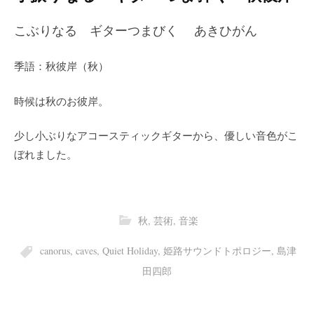
こぶりなる ギターつまびく あきひがん
季語：秋彼岸（秋）
時候は秋のお彼岸。
少し小ぶりなアコースティックギターから、優しい音色がこ
ぼれました。
秋
,
芸術
,
音楽
canorus
,
caves
,
Quiet Holiday
,
姫路サウンドトポロジー
,
島津
田四郎