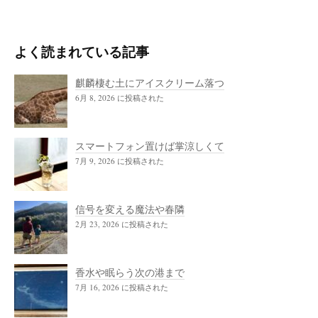
よく読まれている記事
麒麟棲む土にアイスクリーム落つ
6月 8, 2026 に投稿された
スマートフォン置けば掌涼しくて
7月 9, 2026 に投稿された
信号を変える魔法や春隣
2月 23, 2026 に投稿された
香水や眠らう次の港まで
7月 16, 2026 に投稿された