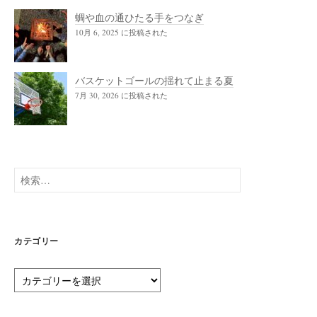
蜩や血の通ひたる手をつなぎ
10月 6, 2025 に投稿された
バスケットゴールの揺れて止まる夏
7月 30, 2026 に投稿された
検
索:
カテゴリー
カ
テ
ゴ