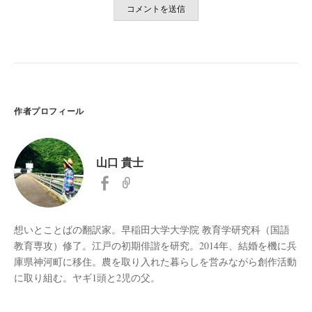
作者プロフィール
山口 貴士
想いとことばの翻訳家。早稲田大学大学院 教育学研究科（国語
教育専攻）修了。江戸の初期俳諧を研究。2014年、結婚を機に兵
庫県神河町に移住。農を取り入れた暮らしを営みながら創作活動
に取り組む。ヤギ1頭と2児の父。