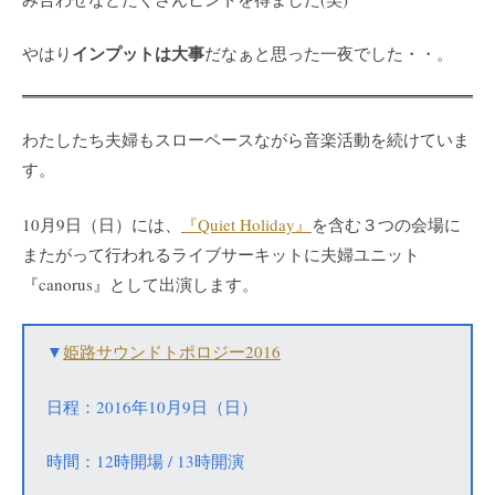
インプットは大事
やはり
だなぁと思った一夜でした・・。
わたしたち夫婦もスローペースながら音楽活動を続けていま
す。
10月9日（日）には、
『Quiet Holiday』
を含む３つの会場に
またがって行われるライブサーキットに夫婦ユニット
『canorus』として出演します。
▼
姫路サウンドトポロジー2016
日程：2016年10月9日（日）
時間：12時開場 / 13時開演