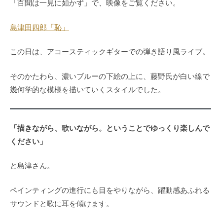
「百聞は一見に如かず」で、映像をご覧ください。
島津田四郎「恥」
この日は、アコースティックギターでの弾き語り風ライブ。
そのかたわら、濃いブルーの下絵の上に、藤野氏が白い線で
幾何学的な模様を描いていくスタイルでした。
「描きながら、歌いながら。ということでゆっくり楽しんで
ください」
と島津さん。
ペインティングの進行にも目をやりながら、躍動感あふれる
サウンドと歌に耳を傾けます。