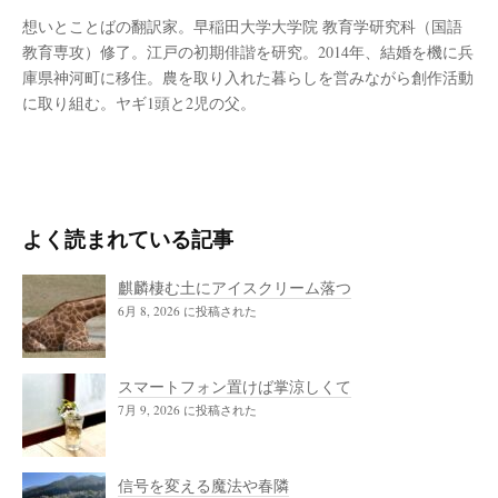
想いとことばの翻訳家。早稲田大学大学院 教育学研究科（国語
教育専攻）修了。江戸の初期俳諧を研究。2014年、結婚を機に兵
庫県神河町に移住。農を取り入れた暮らしを営みながら創作活動
に取り組む。ヤギ1頭と2児の父。
よく読まれている記事
麒麟棲む土にアイスクリーム落つ
6月 8, 2026 に投稿された
スマートフォン置けば掌涼しくて
7月 9, 2026 に投稿された
信号を変える魔法や春隣