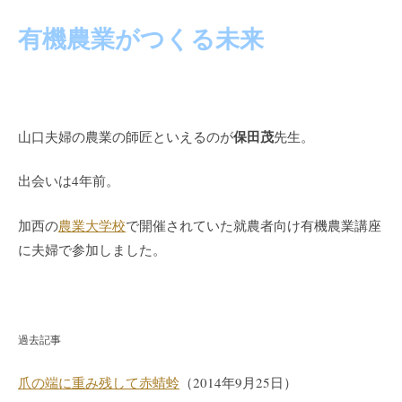
有機農業がつくる未来
保田茂
山口夫婦の農業の師匠といえるのが
先生。
出会いは4年前。
加西の
農業大学校
で開催されていた就農者向け有機農業講座
に夫婦で参加しました。
過去記事
爪の端に重み残して赤蜻蛉
（2014年9月25日）