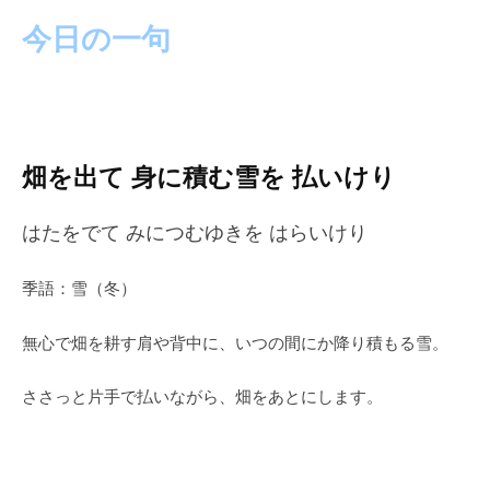
今日の一句
畑を出て 身に積む雪を 払いけり
はたをでて みにつむゆきを はらいけり
季語：雪（冬）
無心で畑を耕す肩や背中に、いつの間にか降り積もる雪。
ささっと片手で払いながら、畑をあとにします。