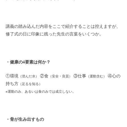
講義の踏み込んだ内容をここで紹介することは控えますが、
修了式の日に印象に残った先生の言葉をいくつか。
・健康の4要素は何か？
①環境
②食
③仕事
④心の
（澄んだ水）
（安全・良質）
（運動含む）
持ち方
（足るを知る）
※運動のみ、あるいは食のみでは成立しない。
・骨が生み出すもの