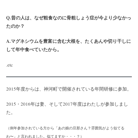
Q.昔の人は、なぜ粗食なのに骨粗しょう症が今より少なかっ
たのか？
A.マグネシウムを豊富に含む大根を、たくあんや切り干しに
して年中食べていたから。
.etc
2015年度からは、神河町で開催されている年間研修に参加。
2015・2016年は妻、そして2017年度はわたしが参加しまし
た。
（例年参加されている方から「あの娘の旦那さん？雰囲気がよう似てる
わ〜」と言われました。似てますか・・・？）