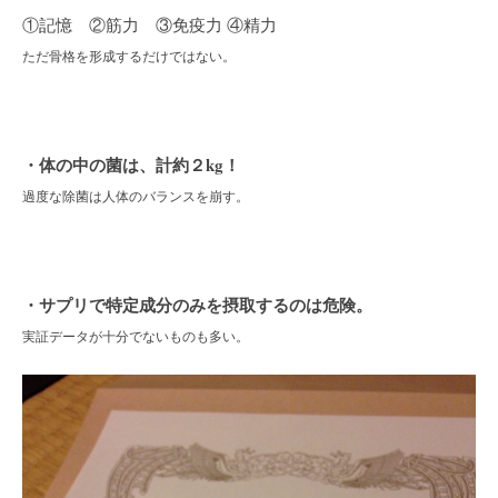
①記憶 ②筋力 ③免疫力 ④精力
ただ骨格を形成するだけではない。
・体の中の菌は、計約２kg！
過度な除菌は人体のバランスを崩す。
・サプリで特定成分のみを摂取するのは危険。
実証データが十分でないものも多い。