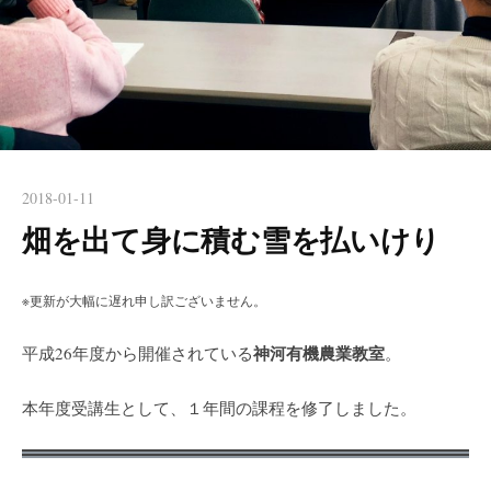
2018-01-11
畑を出て身に積む雪を払いけり
※更新が大幅に遅れ申し訳ございません。
神河有機農業教室
平成26年度から開催されている
。
本年度受講生として、１年間の課程を修了しました。