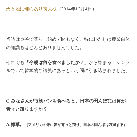
天と地に理のあり初大根
（2014年12月4日）
当時は長谷で暮らし始めて間もなく、特にわたしは農業自体
の知識もほとんどありませんでした。
「今朝は何を食べましたか？」
それでも
から始まる、シンプ
ルでいて哲学的な講義にあっという間に引き込まれました。
Q.みなさんが毎朝パンを食べると、日本の田んぼには何が
青々と茂りますか？
A.雑草。
（アメリカの畑に麦が青々と茂り、日本の田んぼは衰退する）