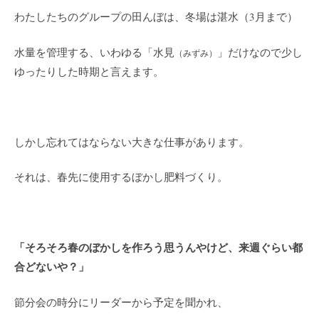
わたしたちのグループの田んぼは、冬場は湛水（3月まで）
水量を管理する、いわゆる「水見
」だけなので少し
（みずみ）
ゆったりした時期と言えます。
しかし忘れてはならない大きな仕事があります。
それは、春先に使用するぼかし肥料づくり。
「そろそろ春のぼかしを作ろう思うんやけど、来週ぐらい都
合どないや？」
節分会の時分にリーダーから予定を聞かれ、