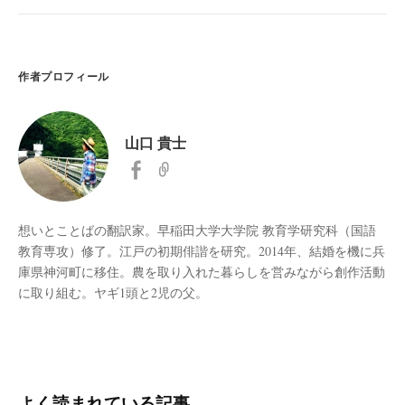
作者プロフィール
山口 貴士
想いとことばの翻訳家。早稲田大学大学院 教育学研究科（国語
教育専攻）修了。江戸の初期俳諧を研究。2014年、結婚を機に兵
庫県神河町に移住。農を取り入れた暮らしを営みながら創作活動
に取り組む。ヤギ1頭と2児の父。
よく読まれている記事