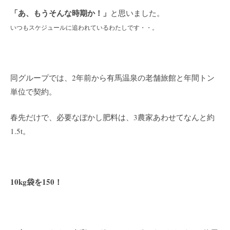
「あ、もうそんな時期か！」
と思いました。
いつもスケジュールに追われているわたしです・・。
同グループでは、2年前から有馬温泉の老舗旅館と年間トン
単位で契約。
春先だけで、必要なぼかし肥料は、3農家あわせてなんと約
1.5t。
10kg袋を150！