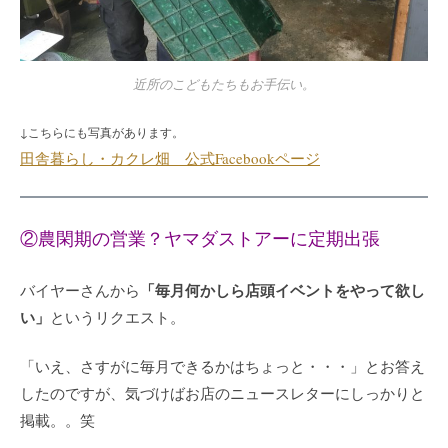
近所のこどもたちもお手伝い。
↓こちらにも写真があります。
田舎暮らし・カクレ畑 公式Facebookページ
②農閑期の営業？ヤマダストアーに定期出張
「毎月何かしら店頭イベントをやって欲し
バイヤーさんから
い」
というリクエスト。
「いえ、さすがに毎月できるかはちょっと・・・」とお答え
したのですが、気づけばお店のニュースレターにしっかりと
掲載。。笑