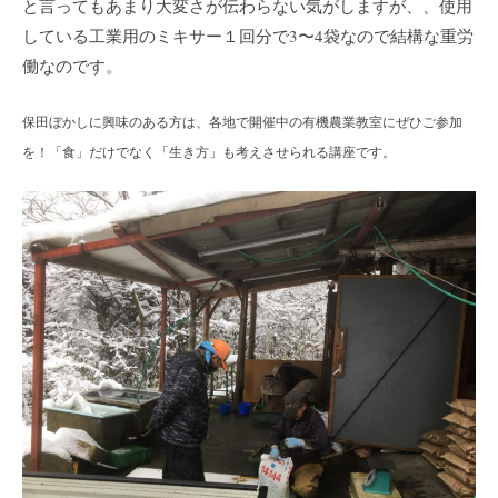
と言ってもあまり大変さが伝わらない気がしますが、、使用
している工業用のミキサー１回分で3〜4袋なので結構な重労
働なのです。
保田ぼかしに興味のある方は、各地で開催中の有機農業教室にぜひご参加
を！「食」だけでなく「生き方」も考えさせられる講座です。