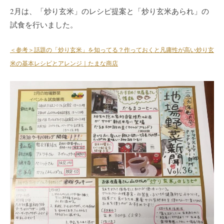
2月は、「炒り玄米」のレシピ提案と「炒り玄米あられ」の
試食を行いました。
＜参考＞話題の「炒り玄米」を知ってる？作っておくと凡庸性が高い炒り玄
米の基本レシピとアレンジ｜たまな商店