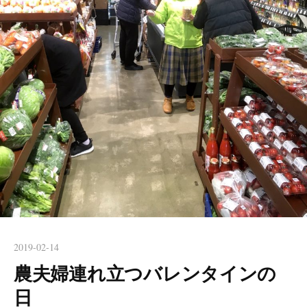
2019-02-14
農夫婦連れ立つバレンタインの
日