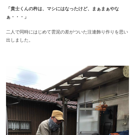
「貴士くんの杵は、マシにはなったけど、まぁまぁやな
ぁ・・・」
二人で同時にはじめて雲泥の差がついた注連飾り作りを思い
出しました。