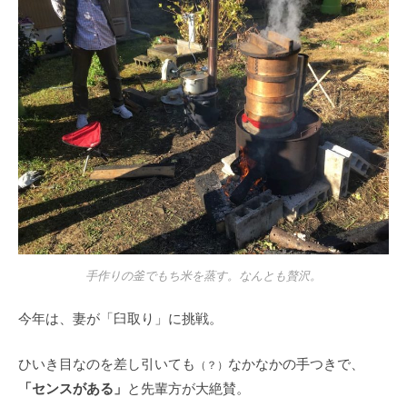
手作りの釜でもち米を蒸す。なんとも贅沢。
今年は、妻が「臼取り」に挑戦。
ひいき目なのを差し引いても
なかなかの手つきで、
（？）
「センスがある」
と先輩方が大絶賛。