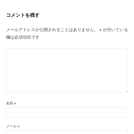
ョ
ン
コメントを残す
メールアドレスが公開されることはありません。
※
が付いている
欄は必須項目です
名前
※
メール
※