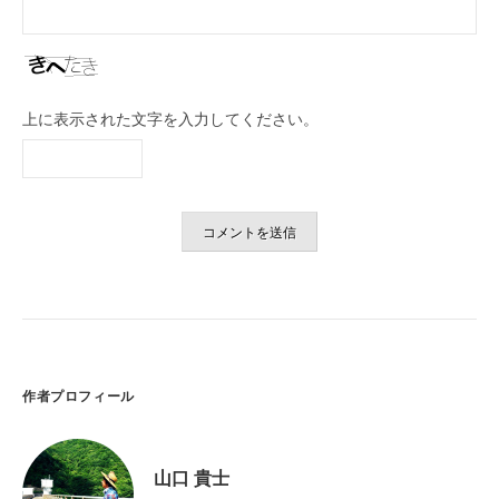
上に表示された文字を入力してください。
作者プロフィール
山口 貴士