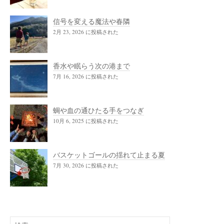
信号を変える魔法や春隣
2月 23, 2026 に投稿された
香水や眠らう次の港まで
7月 16, 2026 に投稿された
蜩や血の通ひたる手をつなぎ
10月 6, 2025 に投稿された
バスケットゴールの揺れて止まる夏
7月 30, 2026 に投稿された
検