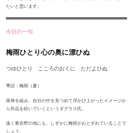
たいと思います。
今日の一句
梅雨ひとり心の奥に漂ひぬ
つゆひとり こころのおくに ただよひぬ
季語：梅雨（夏）
座禅を組み、自分の中を見つめて浮かび上がったイメージか
ら作品を紡いでいくというダグラス氏。
遠く東吉野の地にも、しずかに梅雨がおとずれていることで
しょう。