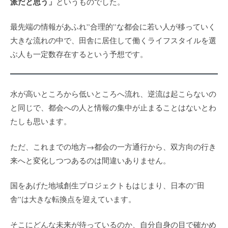
派だと思う」
というものでした。
最先端の情報があふれ”合理的”な都会に若い人が移っていく
大きな流れの中で、田舎に居住して働くライフスタイルを選
ぶ人も一定数存在するという予想です。
水が高いところから低いところへ流れ、逆流は起こらないの
と同じで、都会への人と情報の集中が止まることはないとわ
たしも思います。
ただ、
これまでの地方→都会の一方通行から、双方向の行き
来へと変化しつつあるのは間違いありません。
国をあげた地域創生プロジェクトもはじまり、日本の”田
舎”は大きな転換点を迎えています。
そこにどんな未来が待っているのか、自分自身の目で確かめ