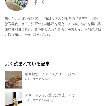
想いとことばの翻訳家。早稲田大学大学院 教育学研究科（国語
教育専攻）修了。江戸の初期俳諧を研究。2014年、結婚を機に兵
庫県神河町に移住。農を取り入れた暮らしを営みながら創作活動
に取り組む。ヤギ1頭と2児の父。
よく読まれている記事
麒麟棲む土にアイスクリーム落つ
6月 8, 2026 に投稿された
スマートフォン置けば掌涼しくて
7月 9, 2026 に投稿された