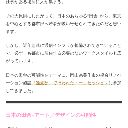
仕事がある場所に人が集まる。
その大原則にしたがって、日本のあらゆる”田舎”から、東京
を中心とする都市部へ若者が吸い寄せられてきたのだと思い
ます。
しかし、近年急速に通信インフラが整備されてきていること
で、必ずしも都市に居住する必要のないワークスタイルも広
がっています。
日本の田舎の可能性をテーマに、岡山県美作市の複合リノベ
ーション施設
『難波邸』で行われたトークセッション
に参加
してきました。
日本の田舎×アート／デザインの可能性