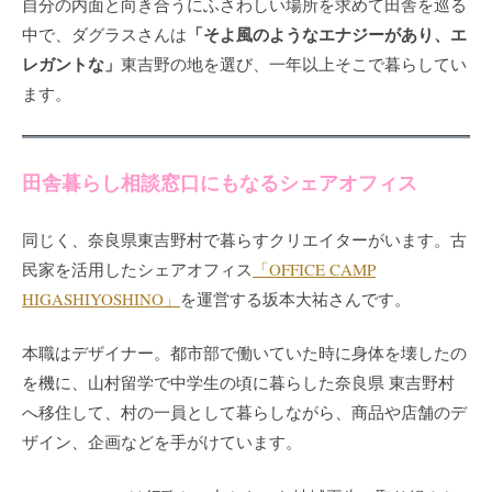
自分の内面と向き合うにふさわしい場所を求めて田舎を巡る
「そよ風のようなエナジーがあり、エ
中で、ダグラスさんは
レガントな」
東吉野の地を選び、一年以上そこで暮らしてい
ます。
田舎暮らし相談窓口にもなるシェアオフィス
同じく、奈良県東吉野村で暮らすクリエイターがいます。古
民家を活用したシェアオフィス
「OFFICE CAMP
HIGASHIYOSHINO」
を運営する坂本大祐さんです。
本職はデザイナー。都市部で働いていた時に身体を壊したの
を機に、山村留学で中学生の頃に暮らした奈良県 東吉野村
へ移住して、村の一員として暮らしながら、商品や店舗のデ
ザイン、企画などを手がけています。