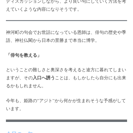
ディスカッションしながら、より良い句にしていく方法を考
えていくような内容になりそうです。
神河町の句会でお世話になっている恩師は、俳句の歴史や季
語、神社仏閣から日本の景勝まで本当に博学。
「俳句を教える」
ということの難しさと奥深さを考えると途方に暮れてしまい
入口へ誘う
ますが、その
ことは、もしかしたら自分にも出来
るかもしれません。
今年も、姫路の”アジト”から何かが生まれそうな予感がして
います。