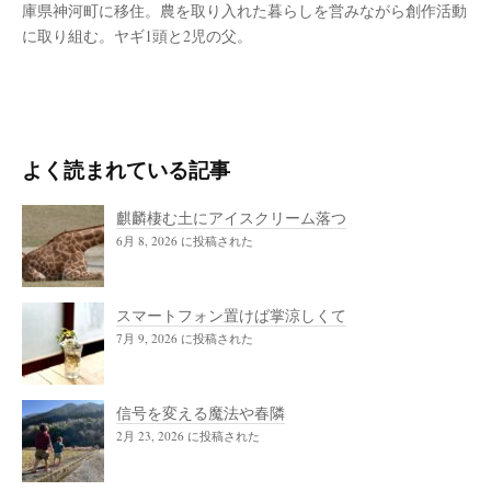
庫県神河町に移住。農を取り入れた暮らしを営みながら創作活動
に取り組む。ヤギ1頭と2児の父。
よく読まれている記事
麒麟棲む土にアイスクリーム落つ
6月 8, 2026 に投稿された
スマートフォン置けば掌涼しくて
7月 9, 2026 に投稿された
信号を変える魔法や春隣
2月 23, 2026 に投稿された