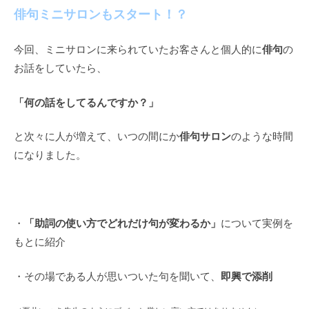
俳句ミニサロンもスタート！？
俳句
今回、ミニサロンに来られていたお客さんと個人的に
の
お話をしていたら、
「何の話をしてるんですか？」
俳句サロン
と次々に人が増えて、いつの間にか
のような時間
になりました。
「助詞の使い方でどれだけ句が変わるか」
・
について実例を
もとに紹介
即興で添削
・その場である人が思いついた句を聞いて、