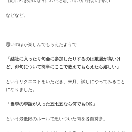
（夏井いつき先生のようにズバっと厳しい言い方ではありません）
などなど。
思いのほか楽しんでもらえたようで
「結社に入ったり句会に参加したりするのは敷居が高いけ
ど、俳句について簡単にここで教えてもらえたら嬉しい」
というリクエストをいただき、来月、試しにやってみること
になりました。
「当季の季語が入った五七五なら何でもOK」
という最低限のルールで思いついた句を各自持参。