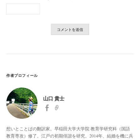
作者プロフィール
山口 貴士
想いとことばの翻訳家。早稲田大学大学院 教育学研究科（国語
教育専攻）修了。江戸の初期俳諧を研究。2014年、結婚を機に兵