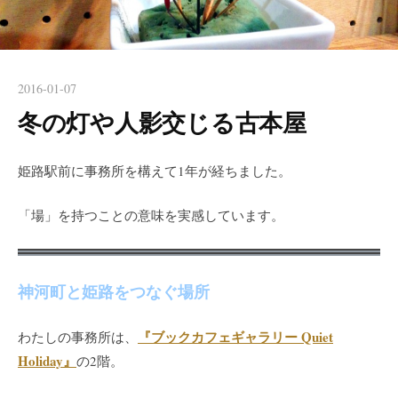
2016-01-07
冬の灯や人影交じる古本屋
姫路駅前に事務所を構えて1年が経ちました。
「場」を持つことの意味を実感しています。
神河町と姫路をつなぐ場所
『ブックカフェギャラリー Quiet
わたしの事務所は、
Holiday』
の2階。