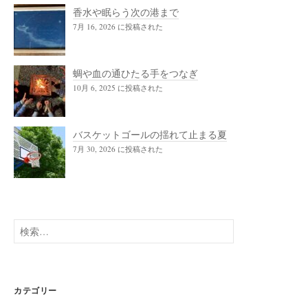
香水や眠らう次の港まで
7月 16, 2026 に投稿された
蜩や血の通ひたる手をつなぎ
10月 6, 2025 に投稿された
バスケットゴールの揺れて止まる夏
7月 30, 2026 に投稿された
検
索:
カテゴリー