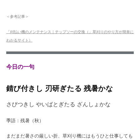
＜参考記事＞
「刈払い機のメンテナンス｜チップソーの交換（」草刈りのやり方が簡単に
わかるサイト）
今日の一句
錆び付きし 刃研ぎたる 残暑かな
さびつきし やいばとぎたる ざんしょかな
季語：残暑（秋）
まだまだ暑さの厳しい折、草刈り機にはもうひと仕事しても