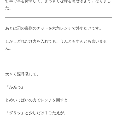
竹串で草を掃除して、まっすぐな棒を通せるようになりまし
た。
あとは刃の裏側のナットを六角レンチで外すだけです。
しかしどれだけ力を入れても、うんともすんとも言いませ
ん。
大きく深呼吸して、
「ふんっ」
とめいっぱいの力でレンチを回すと
「グリッ」
と少しだけ手ごたえが。