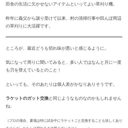
田舎の生活に欠かせないアイテムといってよい草刈り機。
昨年に義父から譲り受けて以来、村の清掃行事や田んぼ周辺
の草刈りに大活躍です。
ところが、最近どうも切れ味が悪いと感じるように。
気になって周りに聞いてみると、多い人ではなんと月に一度
も刃を替えているとのこと！
といっても、そのあたりは個人差がかなりありそうです。
ラケットのガット交換
と同じようなものなのかもしれません
ね。
（プロの場合、夏場は特に試合中にラケットごと交換することも珍しくあり
ませんが、わたしは切れるまで替えていません・・・）