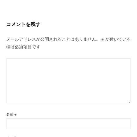
シ
ョ
ン
コメントを残す
メールアドレスが公開されることはありません。
※
が付いている
欄は必須項目です
名前
※