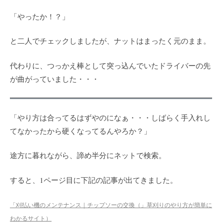
「やったか！？」
と二人でチェックしましたが、ナットはまったく元のまま。
代わりに、つっかえ棒として突っ込んでいたドライバーの先
が曲がっていました・・・
「やり方は合ってるはずやのになぁ・・・しばらく手入れし
てなかったから硬くなってるんやろか？」
途方に暮れながら、諦め半分にネットで検索。
すると、1ページ目に下記の記事が出てきました。
「刈払い機のメンテナンス｜チップソーの交換（」草刈りのやり方が簡単に
わかるサイト）