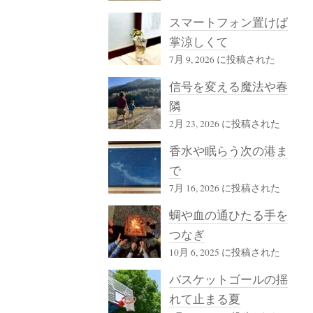
スマートフォン置けば
掌涼しくて
7月 9, 2026 に投稿された
信号を変える魔法や春
隣
2月 23, 2026 に投稿された
香水や眠らう次の港ま
で
7月 16, 2026 に投稿された
蜩や血の通ひたる手を
つなぎ
10月 6, 2025 に投稿された
バスケットゴールの揺
れて止まる夏