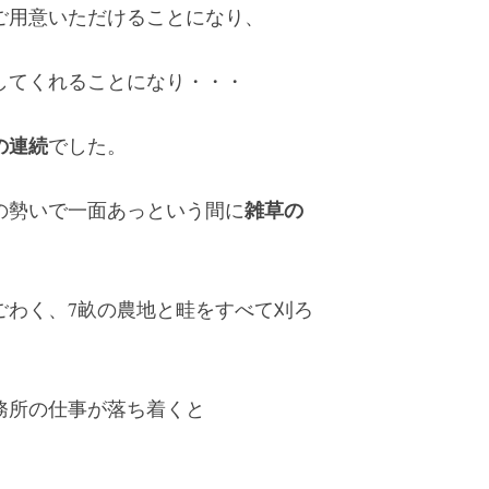
ご用意いただけることになり、
してくれることになり・・・
の連続
でした。
雑草の
の勢いで一面あっという間に
ごわく、7畝の農地と畦をすべて刈ろ
務所の仕事が落ち着くと