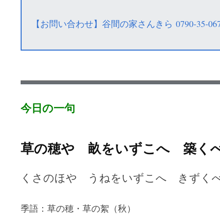
【お問い合わせ】谷間の家さんきら 0790-35-067
今日の一句
草の穂や 畝をいずこへ 築く
くさのほや うねをいずこへ きずく
季語：草の穂・草の絮（秋）