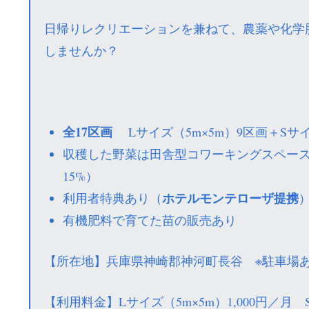
日帰りレクリエーションを兼ねて、農薬や化学
しませんか？
全17区画
Lサイズ（5m×5m）9区画＋Sサイ
収穫した野菜は田舎型コワーキングスペー
15%）
ホテルモンテローザ提携
利用者特典あり（
有機肥料で育てた苗の販売あり
【所在地】兵庫県神崎郡神河町長谷 ※駐車場
【利用料金】Lサイズ（5m×5m）1,000円／月 