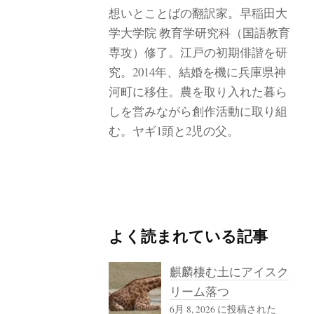
想いとことばの翻訳家。早稲田大
学大学院 教育学研究科（国語教育
専攻）修了。江戸の初期俳諧を研
究。2014年、結婚を機に兵庫県神
河町に移住。農を取り入れた暮ら
しを営みながら創作活動に取り組
む。ヤギ1頭と2児の父。
よく読まれている記事
麒麟棲む土にアイスク
リーム落つ
6月 8, 2026 に投稿された