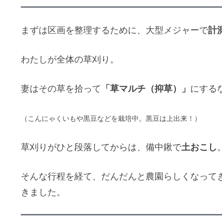
計
まずは区画を整理するために、大型メジャーで
わたしが全体の草刈り。
「草マルチ（抑草）」
妻はその草を拾って
にする
（こんにゃくいもや黒豆などを栽培中。黒豆は上出来！）
土おこし
草刈りがひと段落してからは、備中鍬で
そんな行程を経て、だんだんと農園らしくなって
きました。