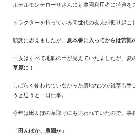
ホテルモンテローザさんにも農園利用者に特典を
トラクターを持っている同世代の友人が掘り起こ
夏本番に入ってからは苦難
順調に思えましたが、
一度はすべて地肌の土が見えていたましたが、夏
草原
に！
しばらく使われていなかった農地なので雑草も手
うと思うと一日仕事。
今年は田んぼの草取りにも追われていたので、事
「田んぼか、農園か」