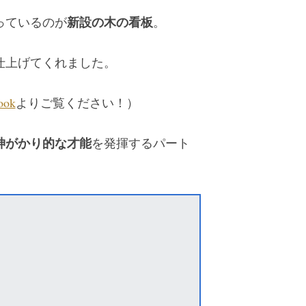
新設の木の看板
っているのが
。
仕上げてくれました。
ook
よりご覧ください！）
神がかり的な才能
を発揮するパート