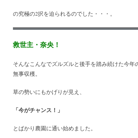
の究極の2択を迫られるのでした・・・。
救世主・奈央！
そんなこんなでズルズルと後手を踏み続けた今年
無事収穫。
草の勢いにもかげりが見え、
「今がチャンス！」
とばかり農園に通い始めました。