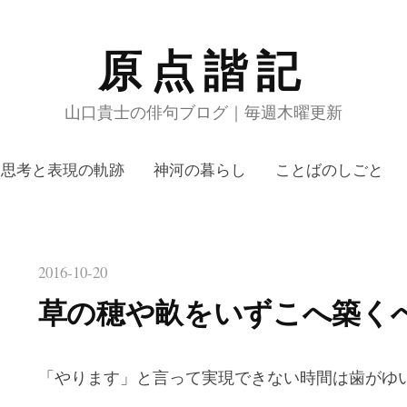
原点諧記
山口貴士の俳句ブログ｜毎週木曜更新
思考と表現の軌跡
神河の暮らし
ことばのしごと
2016-10-20
草の穂や畝をいずこへ築く
「やります」と言って実現できない時間は歯がゆ