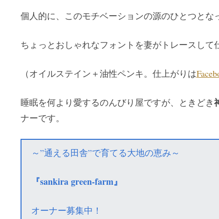
個人的に、このモチベーションの源のひとつとな
ちょっとおしゃれなフォントを妻がトレースして
（オイルステイン＋油性ペンキ。仕上がりは
Faceb
睡眠を何より愛するのんびり屋ですが、ときどき
ナーです。
～”通える田舎”で育てる大地の恵み～
『sankira green-farm』
オーナー募集中！