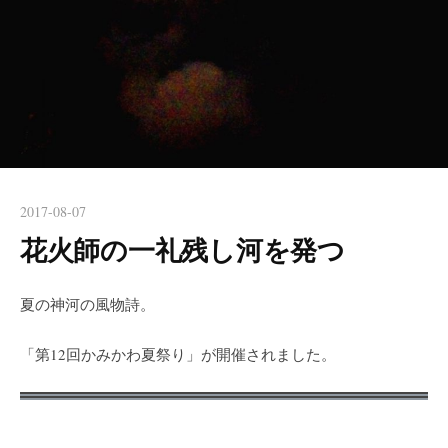
2017-08-07
花火師の一礼残し河を発つ
夏の神河の風物詩。
「第12回かみかわ夏祭り」が開催されました。