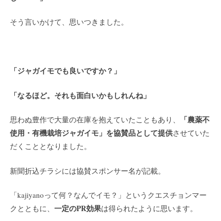
そう言いかけて、思いつきました。
「ジャガイモでも良いですか？」
「なるほど。それも面白いかもしれんね」
「農薬不
思わぬ豊作で大量の在庫を抱えていたこともあり、
使用・有機栽培ジャガイモ」を協賛品として提供
させていた
だくこととなりました。
新聞折込チラシには協賛スポンサー名が記載。
「kajiyanoって何？なんでイモ？」というクエスチョンマー
一定のPR効果
クとともに、
は得られたように思います。