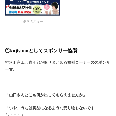
祭りポスター
①kajiyanoとしてスポンサー協賛
福引コーナーのスポンサ
神河町商工会青年部が取りまとめる
ー賞。
「山口さんとこも何か出してもらえませんか」
「いや、うちは賞品になるような売り物もないです
し・・・」