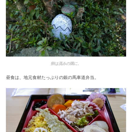
卵は茂みの隅に。
昼食は、地元食材たっぷりの銀の馬車道弁当。