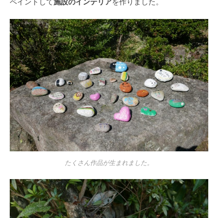
施設のインテリア
ペイントして
を作りました。
たくさん作品が生まれました。