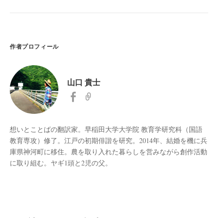
作者プロフィール
山口 貴士
想いとことばの翻訳家。早稲田大学大学院 教育学研究科（国語
教育専攻）修了。江戸の初期俳諧を研究。2014年、結婚を機に兵
庫県神河町に移住。農を取り入れた暮らしを営みながら創作活動
に取り組む。ヤギ1頭と2児の父。