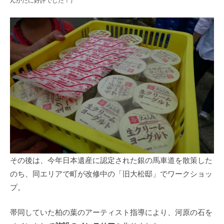
その後は、今年日本遺産に認定された銀の馬車道を散策した
のち、同エリアで町が改修中の「旧大松邸」でワークショッ
プ。
帯同していた柏の葉のアーティスト指導により、河原の石を