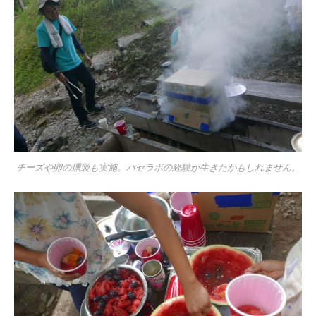
チーズや卵の燻製も実施。ハセラボの経験が生きたかもしれません。