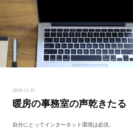
2019-11-21
暖房の事務室の声乾きたる
自分にとってインターネット環境は必須。