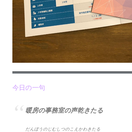
今日の一句
暖房の事務室の声乾きたる
だんぼうのじむしつのこえかわきたる