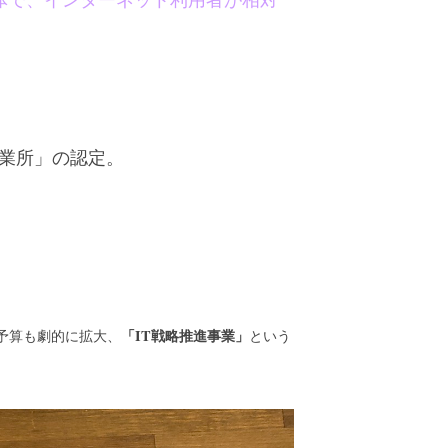
事業所」の認定。
「IT戦略推進事業」
予算も劇的に拡大、
という