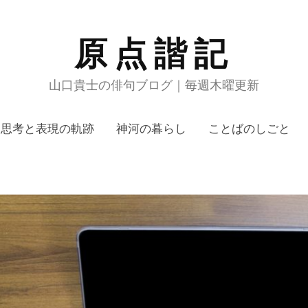
原点諧記
山口貴士の俳句ブログ｜毎週木曜更新
思考と表現の軌跡
神河の暮らし
ことばのしごと