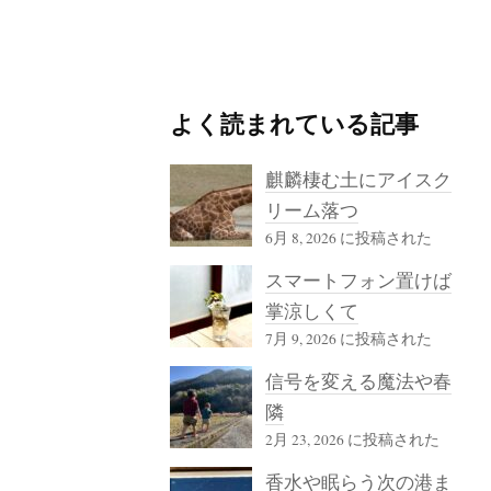
よく読まれている記事
麒麟棲む土にアイスク
リーム落つ
6月 8, 2026 に投稿された
スマートフォン置けば
掌涼しくて
7月 9, 2026 に投稿された
信号を変える魔法や春
隣
2月 23, 2026 に投稿された
香水や眠らう次の港ま