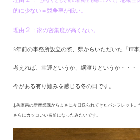
（少なくとも寺前の新興住宅地に比べて）
的に少ない＝競争率が低い。
２
理由
：家の密集度が高くない。
3年前の事務所設立の際、県からいただいた「IT
考えれば、幸運というか、綱渡りというか・・・
今がある有り難みを感じる冬の日です。
↓兵庫県の新産業課からまさに今日送られてきたパンフレット。
さらにカッコいい名前になったみたいです。