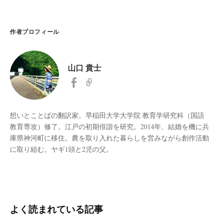
作者プロフィール
山口 貴士
想いとことばの翻訳家。早稲田大学大学院 教育学研究科（国語
教育専攻）修了。江戸の初期俳諧を研究。2014年、結婚を機に兵
庫県神河町に移住。農を取り入れた暮らしを営みながら創作活動
に取り組む。ヤギ1頭と2児の父。
よく読まれている記事