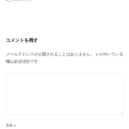
ナ
ビ
ゲ
ー
シ
コメントを残す
ョ
ン
メールアドレスが公開されることはありません。
※
が付いている
欄は必須項目です
名前
※