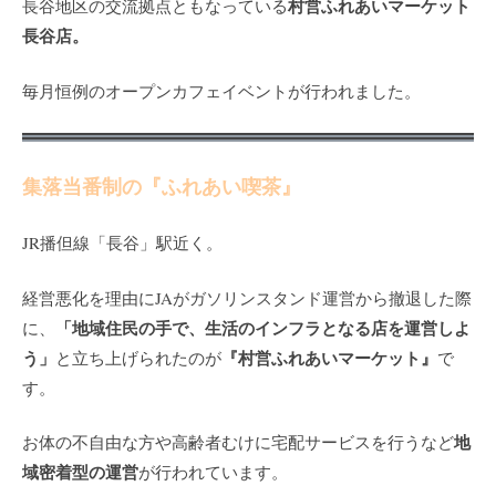
村営ふれあいマーケット
長谷地区の交流拠点ともなっている
長谷店。
毎月恒例のオープンカフェイベントが行われました。
集落当番制の『ふれあい喫茶』
JR播但線「長谷」駅近く。
経営悪化を理由にJAがガソリンスタンド運営から撤退した際
「地域住民の手で、生活のインフラとなる店を運営しよ
に、
う」
『村営ふれあいマーケット』
と立ち上げられたのが
で
す。
地
お体の不自由な方や高齢者むけに宅配サービスを行うなど
域密着型の運営
が行われています。