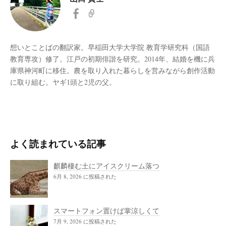
想いとことばの翻訳家。早稲田大学大学院 教育学研究科（国語
教育専攻）修了。江戸の初期俳諧を研究。2014年、結婚を機に兵
庫県神河町に移住。農を取り入れた暮らしを営みながら創作活動
に取り組む。ヤギ1頭と2児の父。
よく読まれている記事
麒麟棲む土にアイスクリーム落つ
6月 8, 2026 に投稿された
スマートフォン置けば掌涼しくて
7月 9, 2026 に投稿された