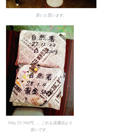
安いと思います。
500gで1,500円。。これも流通品より
安いです。