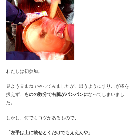
わたしは初参加。
見よう見まねでやってみましたが、思うようにすりこぎ棒を
ものの数分で右腕がパンパンに
扱えず、
なってしまいまし
た。
しかし、何でもコツがあるもので、
「左手は上に載せとくだけでもええんや」