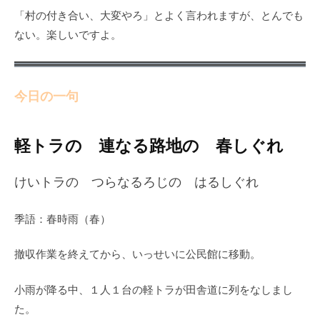
「村の付き合い、大変やろ」とよく言われますが、とんでも
ない。楽しいですよ。
今日の一句
軽トラの 連なる路地の 春しぐれ
けいトラの つらなるろじの はるしぐれ
季語：春時雨（春）
撤収作業を終えてから、いっせいに公民館に移動。
小雨が降る中、１人１台の軽トラが田舎道に列をなしまし
た。