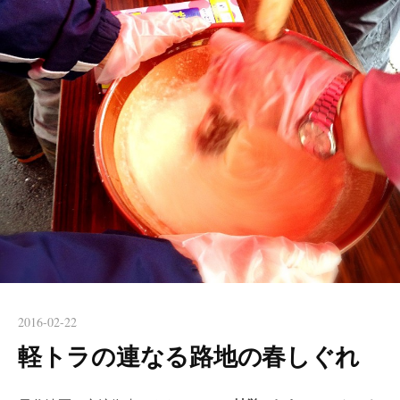
2016-02-22
軽トラの連なる路地の春しぐれ