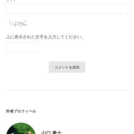
上に表示された文字を入力してください。
作者プロフィール
山口 貴士