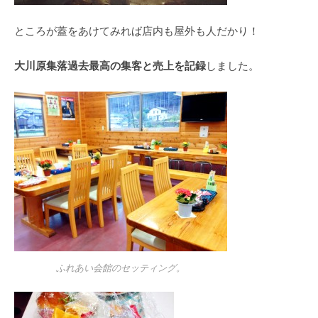
ところが蓋をあけてみれば店内も屋外も人だかり！
大川原集落過去最高の集客と売上を記録
しました。
ふれあい会館のセッティング。