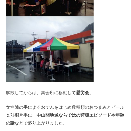
慰労会
解散してからは、集会所に移動して
。
女性陣の手によるおでんをはじめ数種類のおつまみとビール
中山間地域ならではの狩猟エピソードや年齢
＆熱燗片手に、
の話
などで盛り上がりました。