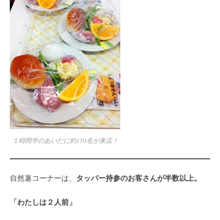
１時間半のあいだに約150名が来店！
タッパー持参のお客さんが半数以上。
自然薯コーナーは、
「わたしは２人前」