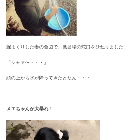
腕まくりした妻の合図で、風呂場の蛇口をひねりました。
「シャァ〜・・・」
頭の上から水が降ってきたとたん・・・
メエちゃんが大暴れ！