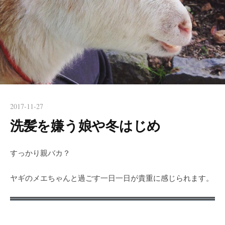
2017-11-27
洗髪を嫌う娘や冬はじめ
すっかり親バカ？
ヤギのメエちゃんと過ごす一日一日が貴重に感じられます。