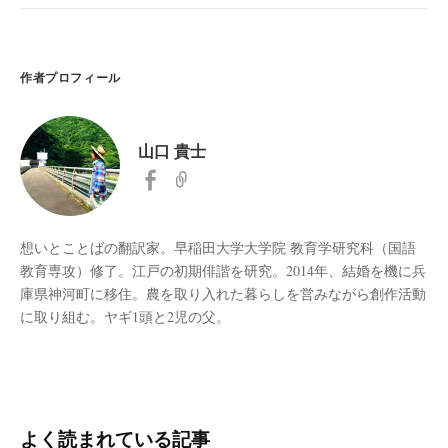
作者プロフィール
山口 貴士
想いとことばの翻訳家。早稲田大学大学院 教育学研究科（国語
教育専攻）修了。江戸の初期俳諧を研究。2014年、結婚を機に兵
庫県神河町に移住。農を取り入れた暮らしを営みながら創作活動
に取り組む。ヤギ1頭と2児の父。
よく読まれている記事