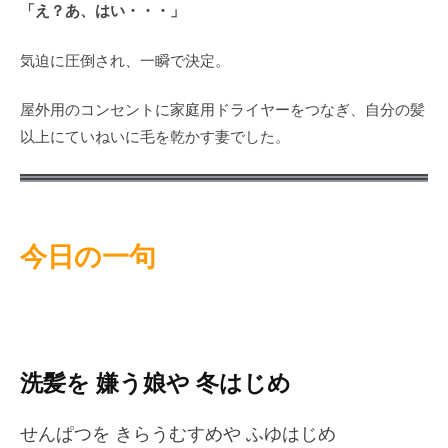
「え？あ、はい・・・」
気迫に圧倒され、一瞬で決定。
屋外用のコンセントに家庭用ドライヤーをつなぎ、自分の髪
以上にていねいに毛を乾かす妻でした。
今日の一句
洗髪を 嫌う娘や 冬はじめ
せんぱつを きらうむすめや ふゆはじめ