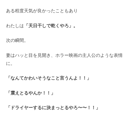
ある程度天気が良かったこともあり
「天日干しで乾くやろ」。
わたしは
次の瞬間。
妻はハッと目を見開き、ホラー映画の主人公のような表情
に。
「なんてかわいそうなこと言うんよ！！」
「震えとるやんか！！」
「ドライヤーするに決まっとるやろ〜〜！！」