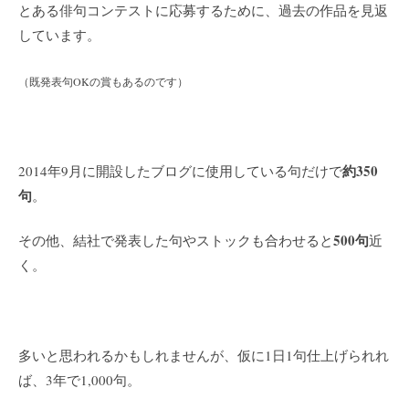
とある俳句コンテストに応募するために、過去の作品を見返
しています。
（既発表句OKの賞もあるのです）
約350
2014年9月に開設したブログに使用している句だけで
句
。
500句
その他、結社で発表した句やストックも合わせると
近
く。
多いと思われるかもしれませんが、仮に1日1句仕上げられれ
ば、3年で1,000句。