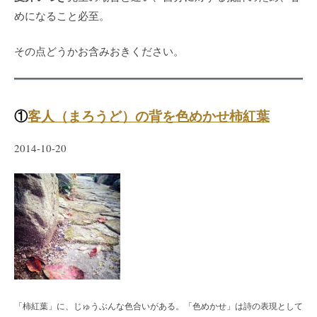
めになること必至。
その点どうかお含みおきください。
①
客人（まろうど）の背を色めかせ柿紅葉
2014-10-20
「柿紅葉」に、じゅうぶんな色合いがある。「色めかせ」は詩の表現として