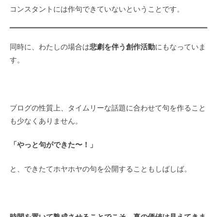
コンスタントには作句できていないということです。
悲劇を伴う創作活動
同時に、わたしの場合は
にもなっていま
す。
ブログの性質上、タイムリーな話題に合わせて句を作ること
も少なくありません。
「やっと句ができた〜！」
と、できたてホヤホヤの句を公開することもしばしば。
時間を置いて熟成させることでこそ、真の価値は見えてきま