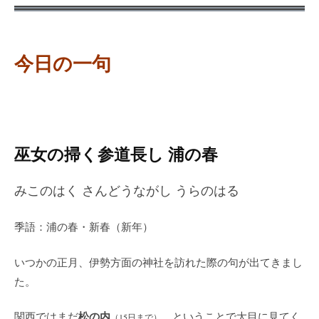
今日の一句
巫女の掃く参道長し 浦の春
みこのはく さんどうながし うらのはる
季語：浦の春・新春（新年）
いつかの正月、伊勢方面の神社を訪れた際の句が出てきまし
た。
松の内
関西ではまだ
、ということで大目に見てく
（15日まで）