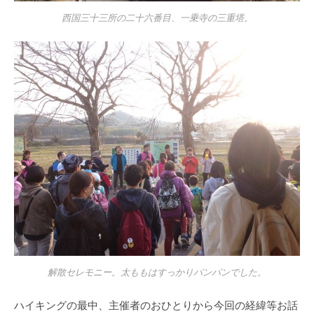
西国三十三所の二十六番目、一乗寺の三重塔。
解散セレモニー。太ももはすっかりパンパンでした。
ハイキングの最中、主催者のおひとりから今回の経緯等お話