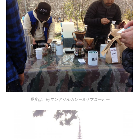
昼食は、byマンドリルカレー&リマコーヒー