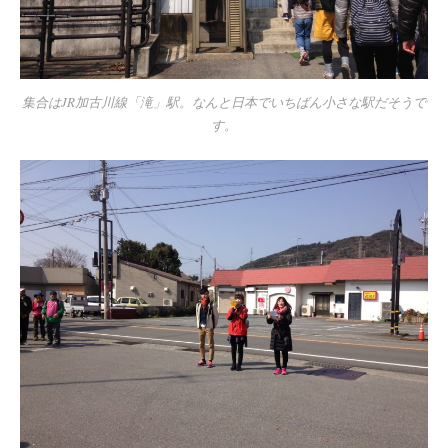
集合はJR加古川線「滝」駅。なんと日本でいちばん小さな駅だそうで
す。