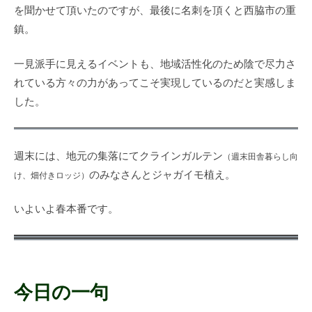
を聞かせて頂いたのですが、最後に名刺を頂くと西脇市の重
鎮。
一見派手に見えるイベントも、地域活性化のため陰で尽力さ
れている方々の力があってこそ実現しているのだと実感しま
した。
週末には、地元の集落にてクラインガルテン
（週末田舎暮らし向
のみなさんとジャガイモ植え。
け、畑付きロッジ）
いよいよ春本番です。
今日の一句