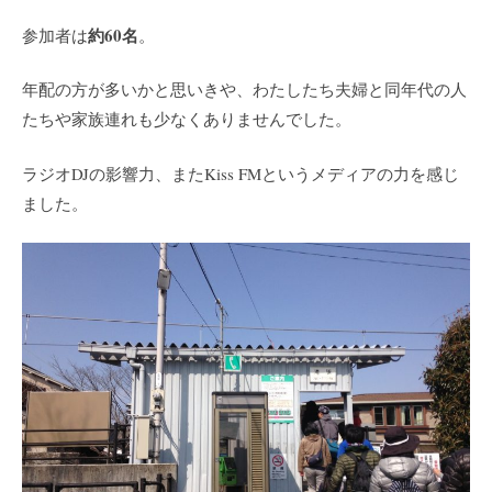
約60名
参加者は
。
年配の方が多いかと思いきや、わたしたち夫婦と同年代の人
たちや家族連れも少なくありませんでした。
ラジオDJの影響力、またKiss FMというメディアの力を感じ
ました。