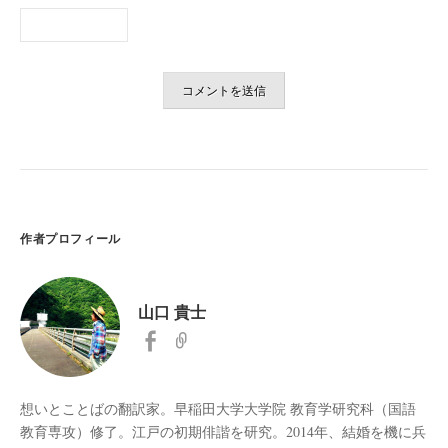
作者プロフィール
山口 貴士
想いとことばの翻訳家。早稲田大学大学院 教育学研究科（国語
教育専攻）修了。江戸の初期俳諧を研究。2014年、結婚を機に兵