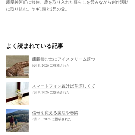
庫県神河町に移住。農を取り入れた暮らしを営みながら創作活動
に取り組む。ヤギ1頭と2児の父。
よく読まれている記事
麒麟棲む土にアイスクリーム落つ
6月 8, 2026 に投稿された
スマートフォン置けば掌涼しくて
7月 9, 2026 に投稿された
信号を変える魔法や春隣
2月 23, 2026 に投稿された