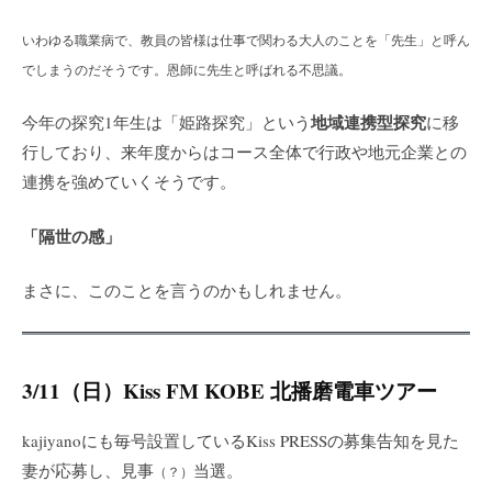
いわゆる職業病で、教員の皆様は仕事で関わる大人のことを「先生」と呼ん
でしまうのだそうです。恩師に先生と呼ばれる不思議。
地域連携型探究
今年の探究1年生は「姫路探究」という
に移
行しており、来年度からはコース全体で行政や地元企業との
連携を強めていくそうです。
「隔世の感」
まさに、このことを言うのかもしれません。
3/11（日）Kiss FM KOBE 北播磨電車ツアー
kajiyanoにも毎号設置しているKiss PRESSの募集告知を見た
妻が応募し、見事
当選。
（？）