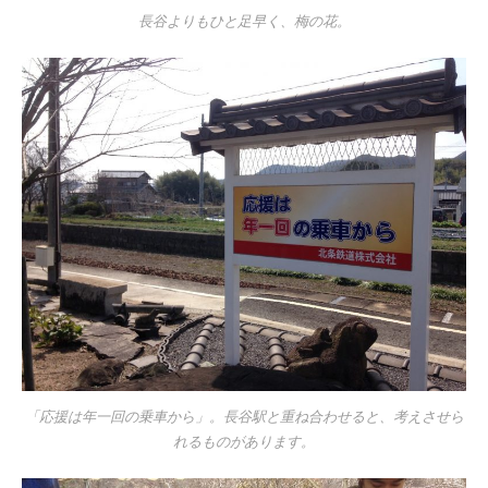
長谷よりもひと足早く、梅の花。
「応援は年一回の乗車から」。長谷駅と重ね合わせると、考えさせら
れるものがあります。