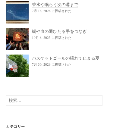
香水や眠らう次の港まで
7月 16, 2026 に投稿された
蜩や血の通ひたる手をつなぎ
10月 6, 2025 に投稿された
バスケットゴールの揺れて止まる夏
7月 30, 2026 に投稿された
検
索:
カテゴリー