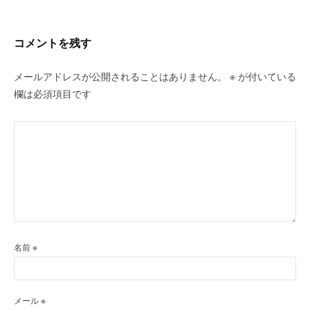
シ
ョ
ン
コメントを残す
メールアドレスが公開されることはありません。
※
が付いている
欄は必須項目です
名前
※
メール
※