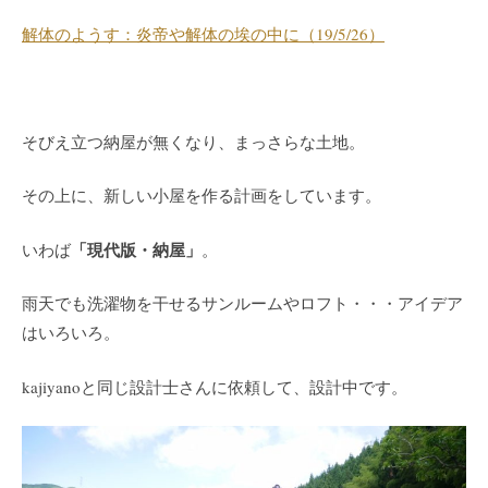
解体のようす：炎帝や解体の埃の中に（19/5/26）
そびえ立つ納屋が無くなり、まっさらな土地。
その上に、新しい小屋を作る計画をしています。
「現代版・納屋」
いわば
。
雨天でも洗濯物を干せるサンルームやロフト・・・アイデア
はいろいろ。
kajiyanoと同じ設計士さんに依頼して、設計中です。