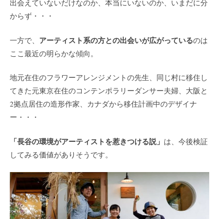
出会えていないだけなのか、本当にいないのか、いまだに分
からず・・・
アーティスト系の方との出会いが広がっている
一方で、
のは
ここ最近の明らかな傾向。
地元在住のフラワーアレンジメントの先生、同じ村に移住し
てきた元東京在住のコンテンポラリーダンサー夫婦、大阪と
2拠点居住の造形作家、カナダから移住計画中のデザイナ
ー・・・
「長谷の環境がアーティストを惹きつける説」
は、今後検証
してみる価値がありそうです。