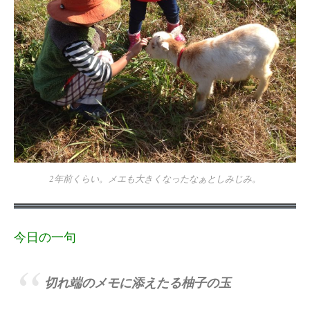
2年前くらい。メエも大きくなったなぁとしみじみ。
今日の一句
切れ端のメモに添えたる柚子の玉