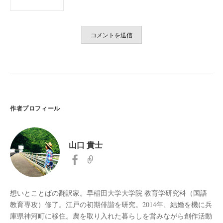
作者プロフィール
山口 貴士
想いとことばの翻訳家。早稲田大学大学院 教育学研究科（国語
教育専攻）修了。江戸の初期俳諧を研究。2014年、結婚を機に兵
庫県神河町に移住。農を取り入れた暮らしを営みながら創作活動