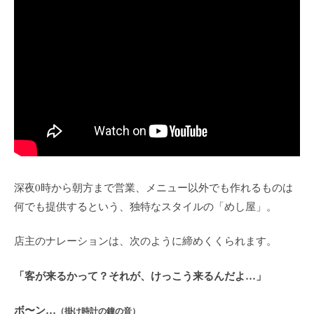
深夜0時から朝方まで営業、メニュー以外でも作れるものは
何でも提供するという、独特なスタイルの「めし屋」。
店主のナレーションは、次のように締めくくられます。
「客が来るかって？それが、けっこう来るんだよ…」
ボ〜ン…
（掛け時計の鐘の音）