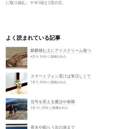
に取り組む。ヤギ1頭と2児の父。
よく読まれている記事
麒麟棲む土にアイスクリーム落つ
6月 8, 2026 に投稿された
スマートフォン置けば掌涼しくて
7月 9, 2026 に投稿された
信号を変える魔法や春隣
2月 23, 2026 に投稿された
香水や眠らう次の港まで