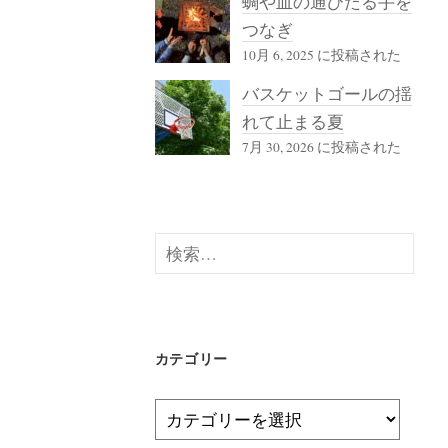
蜩や血の通ひたる手を
つなぎ
10月 6, 2025 に投稿された
バスケットゴールの揺
れて止まる夏
7月 30, 2026 に投稿された
検
索:
カテゴリー
カ
テ