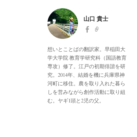
山口 貴士
想いとことばの翻訳家。早稲田大
学大学院 教育学研究科（国語教育
専攻）修了。江戸の初期俳諧を研
究。2014年、結婚を機に兵庫県神
河町に移住。農を取り入れた暮ら
しを営みながら創作活動に取り組
む。ヤギ1頭と2児の父。