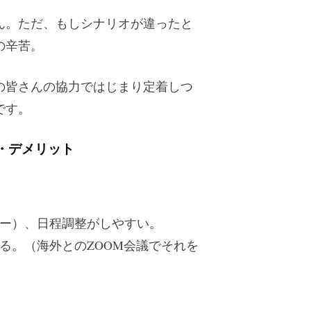
ん。ただ、もしシナリオが違ったと
の辛苦。
の皆さんの協力ではじまり定着しつ
です。
・デメリット
ー）、日程調整がしやすい。
る。（海外とのZOOM会議でそれを