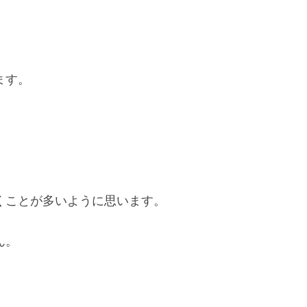
。
ます。
くことが多いように思います。
ん。