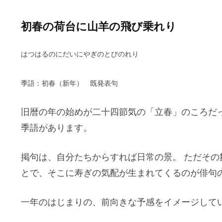
初春の荷台に山羊の飛び乗れり
はつはるのにだいにやぎのとびのれり
季語：初春
（新年） 既発表句
旧暦の年の始めが二十四節気の「立春」のころだ
季語があります。
掲句は、自分たちからすれば日常の景。 ただその
とで、そこに寿ぎの気配が生まれてくるのが俳句
一年のはじまりの、前向きな予感をイメージして