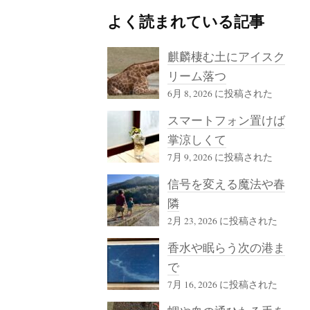
よく読まれている記事
麒麟棲む土にアイスク
リーム落つ
6月 8, 2026 に投稿された
スマートフォン置けば
掌涼しくて
7月 9, 2026 に投稿された
信号を変える魔法や春
隣
2月 23, 2026 に投稿された
香水や眠らう次の港ま
で
7月 16, 2026 に投稿された