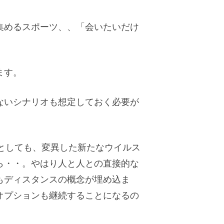
集めるスポーツ、、「会いたいだけ
。
ます。
ないシナリオも想定しておく必要が
したとしても、変異した新たなウイルス
ら・・。やはり人と人との直接的な
もディスタンスの概念が埋め込ま
オプションも継続することになるの