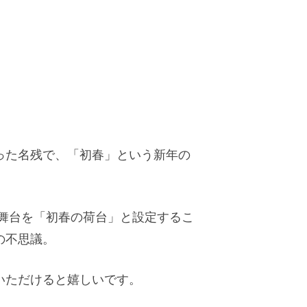
った名残で、「初春」という新年の
舞台を「初春の荷台」と設定するこ
の不思議。
いただけると嬉しいです。