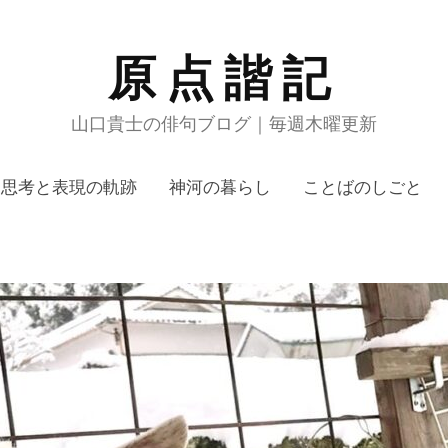
原点諧記
山口貴士の俳句ブログ｜毎週木曜更新
思考と表現の軌跡
神河の暮らし
ことばのしごと