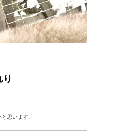
れり
いと思います。