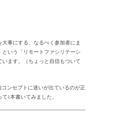
を大事にする、なるべく参加者にま
、という「リモートファシリテーシ
ています。（ちょっと自信もついて
信コンセプトに迷いが出ているのが正
って1本書いてみました。