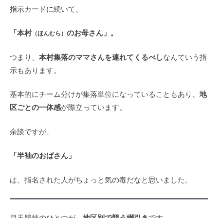
指示カードに続いて、
「本村
のお母さん」。
（ほんむら）
本村集落のママさんを連れてくるべし
つまり、
なんていう指
示もあります。
地
基本的にチーム分けが集落単位になっていることもあり、
区ごとの一体感
が際立っています。
余談ですが、
「半袖のおばさん」
は、指名された人がちょっと気の毒だなと思いました。
地区別で競う綱引き
目玉競技のひとつが、
です。