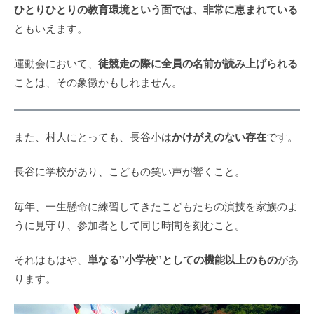
ひとりひとりの教育環境という面では、非常に恵まれている
ともいえます。
徒競走の際に全員の名前が読み上げられる
運動会において、
ことは、その象徴かもしれません。
かけがえのない存在
また、村人にとっても、長谷小は
です。
長谷に学校があり、こどもの笑い声が響くこと。
毎年、一生懸命に練習してきたこどもたちの演技を家族のよ
うに見守り、参加者として同じ時間を刻むこと。
単なる”小学校”としての機能以上のもの
それはもはや、
があ
ります。