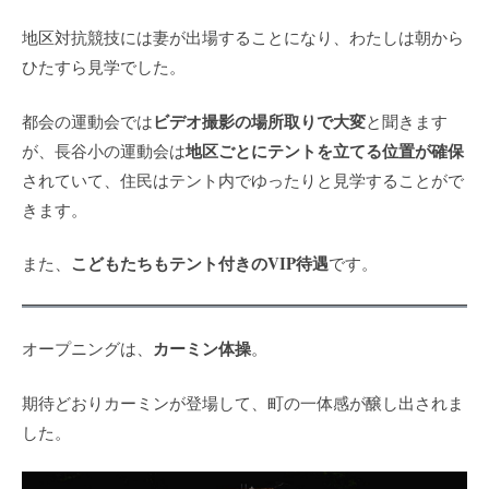
地区対抗競技には妻が出場することになり、わたしは朝から
ひたすら見学でした。
ビデオ撮影の場所取りで大変
都会の運動会では
と聞きます
地区ごとにテントを立てる位置が確保
が、長谷小の運動会は
されていて、住民はテント内でゆったりと見学することがで
きます。
こどもたちもテント付きのVIP待遇
また、
です。
カーミン体操
オープニングは、
。
期待どおりカーミンが登場して、町の一体感が醸し出されま
した。