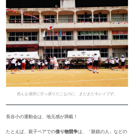
色んな場所に引っ張りだこなのに、まだまだキレイです。
長谷小の運動会は、地元感が満載！
借り物競争
たとえば、親子ペアでの
は、「眼鏡の人」などの