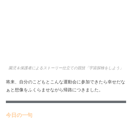
園児＆保護者によるストーリー仕立ての競技「宇宙探検をしよう」
将来、自分のこどもとこんな運動会に参加できたら幸せだな
ぁと想像をふくらませながら帰路につきました。
今日の一句