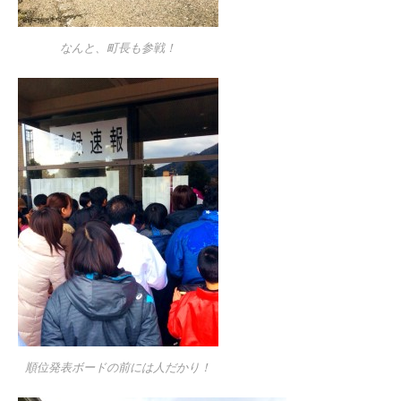
なんと、町長も参戦！
順位発表ボードの前には人だかり！