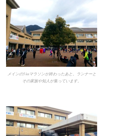
メインの5㎞マラソンが終わったあと。ランナーと
その家族や知人が集っています。