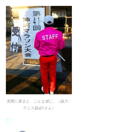
実際に着ると、こんな感じ。（協力：
テニス協会Yさん）