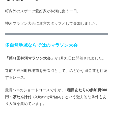
町内外のスポーツ愛好家が神河に集う一日。
神河マラソン大会に運営スタッフとして参加しました。
多自然地域ならではのマラソン大会
「第41回神河マラソン大会」
が1月31日に開催されました。
寺前の神河町役場前を発着点として、のどかな田舎道を往復
するレース。
1種目あたりの参加費500
最長5kmのショートコースですが、
円・ぼたん汁付
という魅力的な条件もあ
（入賞者には景品あり）
り人気を集めています。