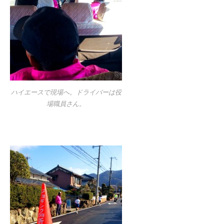
ハイエースで現場へ。ドライバーは役
場職員さん。