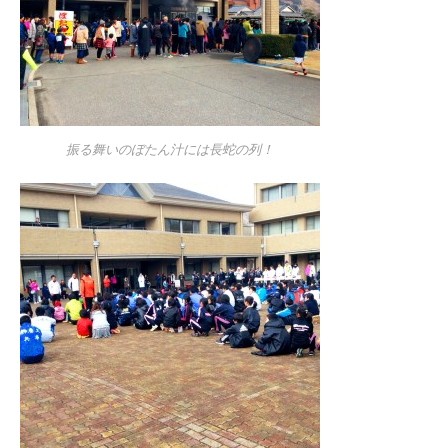
振る舞いのぼたん汁には長蛇の列！