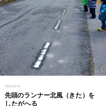
2016-02-01
先頭のランナー北風（きた）を
したがへる