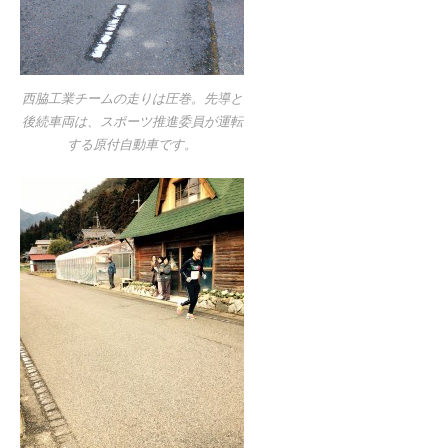
西脇工業チームの走りは圧巻。先導と
後続車両は、スポーツ推進委員が運転
する原付自動車です。