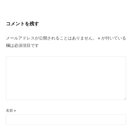
シ
ョ
ン
コメントを残す
メールアドレスが公開されることはありません。
※
が付いている
欄は必須項目です
名前
※