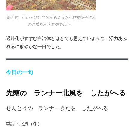
閉会式。空いっぱいに広がるような小林祐梨子さん
のご挨拶が印象的でした。
活力あふ
過疎化がすすむ自治体とはとても思えないような、
れるにぎやかな一日
でした。
今日の一句
先頭の ランナー北風を したがへる
せんとうの ランナーきたを したがへる
季語：北風（冬）