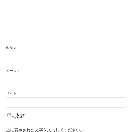
名前
※
メール
※
サイト
上に表示された文字を入力してください。