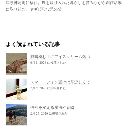
庫県神河町に移住。農を取り入れた暮らしを営みながら創作活動
に取り組む。ヤギ1頭と2児の父。
よく読まれている記事
麒麟棲む土にアイスクリーム落つ
6月 8, 2026 に投稿された
スマートフォン置けば掌涼しくて
7月 9, 2026 に投稿された
信号を変える魔法や春隣
2月 23, 2026 に投稿された