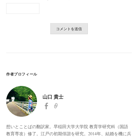
作者プロフィール
山口 貴士
想いとことばの翻訳家。早稲田大学大学院 教育学研究科（国語
教育専攻）修了。江戸の初期俳諧を研究。2014年、結婚を機に兵