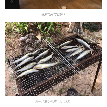
親族の縁に乾杯！
長谷漁協から購入した鮎。