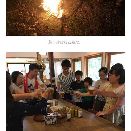
迎え火は12日夜に。