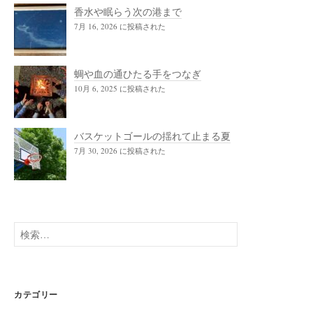
香水や眠らう次の港まで
7月 16, 2026 に投稿された
蜩や血の通ひたる手をつなぎ
10月 6, 2025 に投稿された
バスケットゴールの揺れて止まる夏
7月 30, 2026 に投稿された
検
索:
カテゴリー