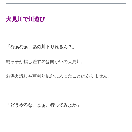
犬見川で川遊び
「なぁなぁ、あの川下りれるん？」
甥っ子が指し差すのは向かいの犬見川。
お供え流しや芦刈り以外に入ったことはありません。
「どうやろな。まぁ、行ってみよか」