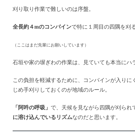
刈り取り作業で難しいのは序盤。
全長約４mのコンバイン
で特に１周目の四隅を刈
（ここはまだ先輩にお願いしています）
石垣や家の塀ぎわの作業は、見ていても本当にハ
この負担を軽減するために、コンバインが入りに
じめ手刈りしておくのが地域のルール。
「阿吽の呼吸」
で、天候を見ながら四隅が刈られ
に溶け込んでいるリズム
なのだと思います。