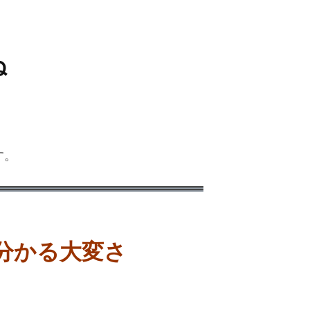
ぬ
す。
分かる大変さ