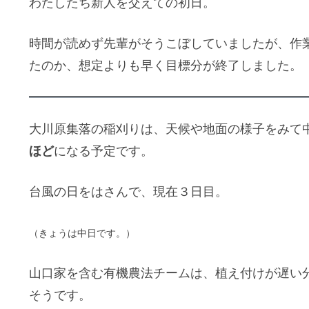
わたしたち新人を交えての初日。
時間が読めず先輩がそうこぼしていましたが、作
たのか、想定よりも早く目標分が終了しました。
大川原集落の稲刈りは、天候や地面の様子をみて
ほど
になる予定です。
台風の日をはさんで、現在３日目。
（きょうは中日です。）
山口家を含む有機農法チームは、植え付けが遅い
そうです。