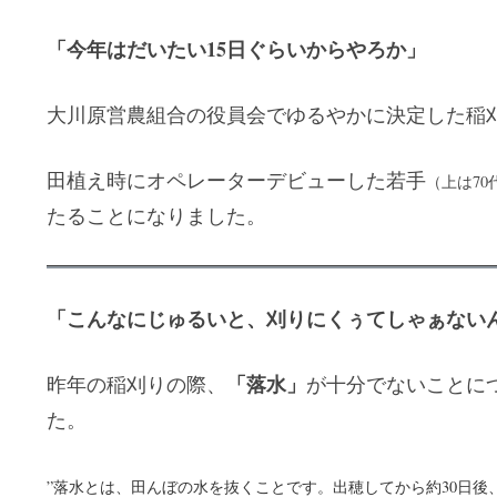
「今年はだいたい15日ぐらいからやろか」
大川原営農組合の役員会でゆるやかに決定した稲
田植え時にオペレーターデビューした若手
（上は70
たることになりました。
「こんなにじゅるいと、刈りにくぅてしゃぁない
「落水」
昨年の稲刈りの際、
が十分でないことに
た。
”落水とは、田んぼの水を抜くことです。出穂してから約30日後