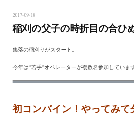
2017-09-18
稲刈の父子の時折目の合ひ
集落の稲刈りがスタート。
今年は”若手”オペレーターが複数名参加していま
初コンバイン！やってみて