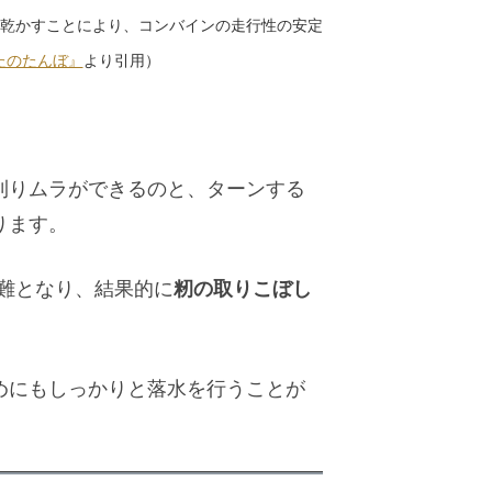
乾かすことにより、コンバインの走行性の安定
たのたんぼ』
より引用）
刈りムラができるのと、ターンする
ります。
籾の取りこぼし
難となり、結果的に
めにもしっかりと落水を行うことが