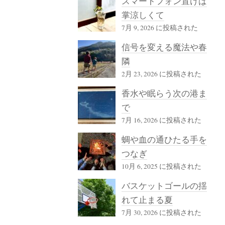
スマートフォン置けば
掌涼しくて
7月 9, 2026 に投稿された
信号を変える魔法や春
隣
2月 23, 2026 に投稿された
香水や眠らう次の港ま
で
7月 16, 2026 に投稿された
蜩や血の通ひたる手を
つなぎ
10月 6, 2025 に投稿された
バスケットゴールの揺
れて止まる夏
7月 30, 2026 に投稿された