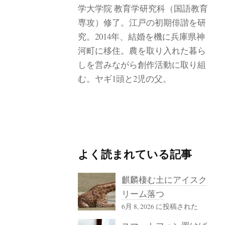
学大学院 教育学研究科（国語教育
専攻）修了。江戸の初期俳諧を研
究。2014年、結婚を機に兵庫県神
河町に移住。農を取り入れた暮ら
しを営みながら創作活動に取り組
む。ヤギ1頭と2児の父。
よく読まれている記事
麒麟棲む土にアイスク
リーム落つ
6月 8, 2026 に投稿された