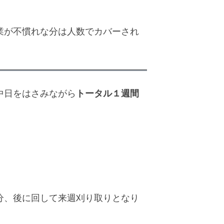
業が不慣れな分は人数でカバーされ
トータル１週間
中日をはさみながら
分、後に回して来週刈り取りとなり