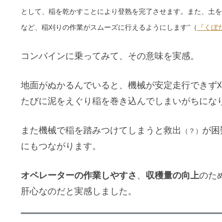
として、稲を乾かすことにより登熟を完了させます。また、土を
など、稲刈りの作業がスムーズに行えるようにします”（
『くぼ
コンバインに乗ってみて、その意味を実感。
地面がぬかるんでいると、機械が安定走行できず
たびに泥をえぐり稲を巻き込んでしまいがちにな
また機械で稲を踏みつけてしまうと救出
が困
（？）
にもつながります。
オペレーターの作業しやすさ
収穫量の向上
、
のた
肝心なのだと実感しました。