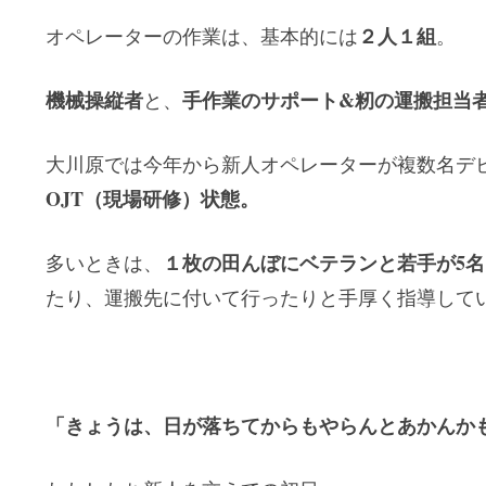
２人１組
オペレーターの作業は、基本的には
。
機械操縦者
手作業のサポート&籾の運搬担当
と、
大川原では今年から新人オペレーターが複数名デ
OJT（現場研修）状態。
１枚の田んぼにベテランと若手が5名
多いときは、
たり、運搬先に付いて行ったりと手厚く指導して
「きょうは、日が落ちてからもやらんとあかんか