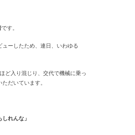
者
です。
ビューしたため、連日、いわゆる
ほど入り混じり、交代で機械に乗っ
いただいています。
もしれんな」