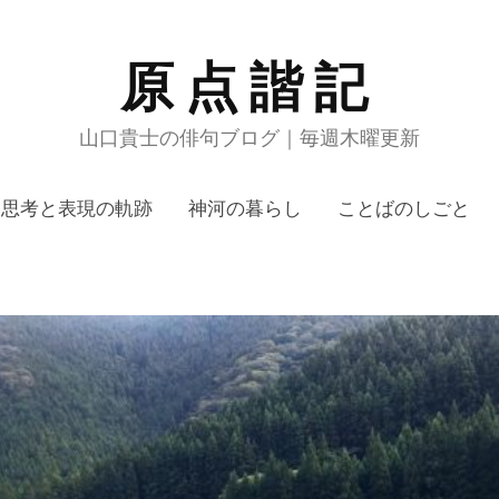
原点諧記
山口貴士の俳句ブログ｜毎週木曜更新
思考と表現の軌跡
神河の暮らし
ことばのしごと