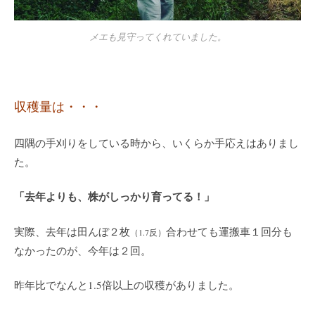
メエも見守ってくれていました。
収穫量は・・・
四隅の手刈りをしている時から、いくらか手応えはありまし
た。
「去年よりも、株がしっかり育ってる！」
実際、去年は田んぼ２枚
合わせても運搬車１回分も
（1.7反）
なかったのが、今年は２回。
昨年比でなんと1.5倍以上の収穫がありました。