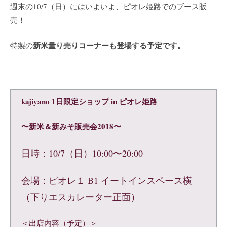
週末の10/7（日）にはいよいよ、ピオレ姫路でのブース販
売！
新米量り売りコーナーも登場する予定です。
特製の
kajiyano 1日限定ショップ in ピオレ姫路
〜新米＆新みそ販売会2018〜
日時：10/7（日）10:00〜20:00
会場：ピオレ１ B1 イートインスペース横
（下りエスカレーター正面）
＜出店内容（予定）＞