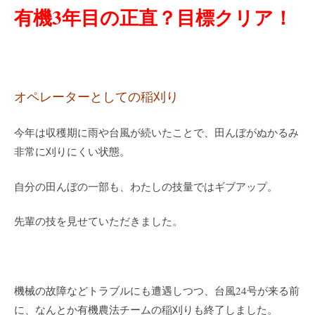
有機3年目の正直？目標クリア！
オペレーターとしての稲刈り
今年は収穫期に雨や台風が続いたことで、田んぼがぬかるみ
非常に刈りにくい状態。
自分の田んぼの一部も、わたしの技量ではギブアップ。
先輩の技を見せていただきました。
機械の故障などトラブルにも遭遇しつつ、台風24号が来る前
に、なんとか有機農法チームの稲刈りも終了しました。