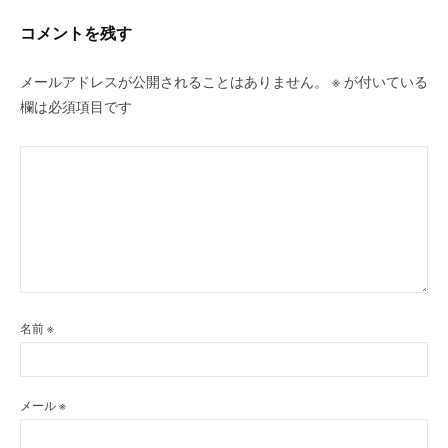
ョ
ン
コメントを残す
メールアドレスが公開されることはありません。
※
が付いている
欄は必須項目です
名前
※
メール
※