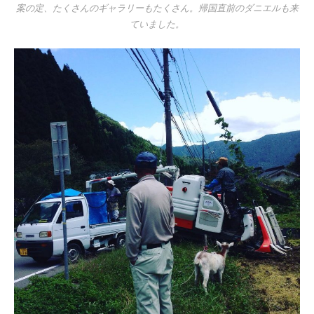
案の定、たくさんのギャラリーもたくさん。帰国直前のダニエルも来
ていました。